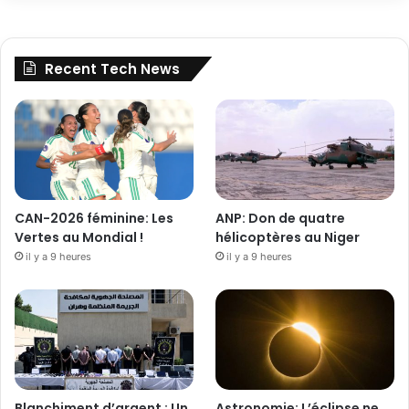
Recent Tech News
CAN-2026 féminine: Les
ANP: Don de quatre
Vertes au Mondial !
hélicoptères au Niger
il y a 9 heures
il y a 9 heures
Blanchiment d’argent : Un
Astronomie: L’éclipse ne