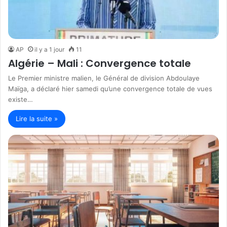
AP
il y a 1 jour
11
Algérie – Mali : Convergence totale
Le Premier ministre malien, le Général de division Abdoulaye
Maïga, a déclaré hier samedi qu’une convergence totale de vues
existe…
Lire la suite »