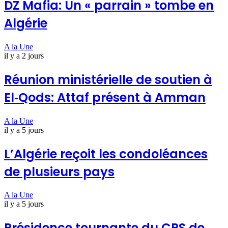
DZ Mafia: Un « parrain » tombe en
Algérie
A la Une
il y a 2 jours
Réunion ministérielle de soutien à
El‑Qods: Attaf présent à Amman
A la Une
il y a 5 jours
L’Algérie reçoit les condoléances
de plusieurs pays
A la Une
il y a 5 jours
Présidence tournante du CPS de