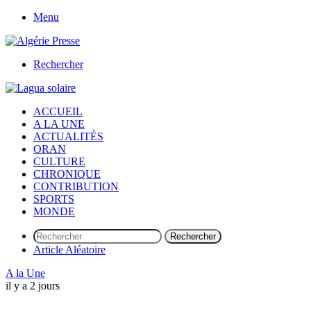
Menu
Rechercher
ACCUEIL
A LA UNE
ACTUALITÉS
ORAN
CULTURE
CHRONIQUE
CONTRIBUTION
SPORTS
MONDE
Rechercher
Article Aléatoire
A la Une
il y a 2 jours