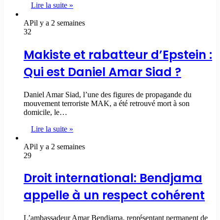
Lire la suite »
AP
il y a 2 semaines
32
Makiste et rabatteur d’Epstein :
Qui est Daniel Amar Siad ?
Daniel Amar Siad, l’une des figures de propagande du
mouvement terroriste MAK, a été retrouvé mort à son
domicile, le…
Lire la suite »
AP
il y a 2 semaines
29
Droit international: Bendjama
appelle à un respect cohérent
L’ambassadeur Amar Bendjama, représentant permanent de