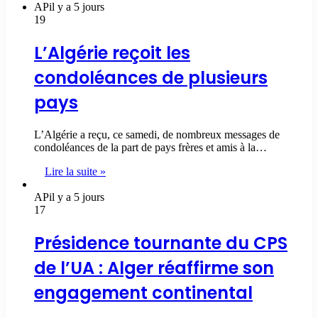
AP
il y a 5 jours
19
L’Algérie reçoit les
condoléances de plusieurs
pays
L’Algérie a reçu, ce samedi, de nombreux messages de
condoléances de la part de pays frères et amis à la…
Lire la suite »
AP
il y a 5 jours
17
Présidence tournante du CPS
de l’UA : Alger réaffirme son
engagement continental