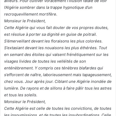
ailleurs. Pour cultiver voracement l’illusion fatale de voir
l’Algérie sombrer dans la trappe hypnotique d’un
recroquevillement mortifère.
Monsieur le Président,
Cette Algérie qui vous fait douter de vos propres doutes,
est résolue à porter sa dignité en guise de poitrail.
S’émerveillant devant les floraisons les plus colorées.
S’extasiant devant les nouaisons les plus éthérées. Tout
en semant des étoiles qui valsent frénétiquement sur les
visages livides de toutes les velléités de son
enténèbrement. Y compris ces ténèbres blafardes qui
s’efforcent de naître, laborieusement mais tapageusement,
chez vous. Jour après jour. Ciblant une Algérie inondée de
lumière. De rayons et de sillons à faire pâlir tous les astres
et tous les soleils.
Monsieur le Président,
Cette Algérie est celle de toutes les convictions, de toutes
les insoumissions, et de toutes les insubordinations, Celle