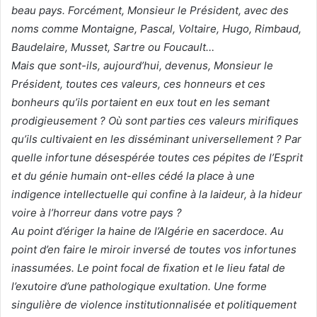
beau pays. Forcément, Monsieur le Président, avec des
noms comme Montaigne, Pascal, Voltaire, Hugo, Rimbaud,
Baudelaire, Musset, Sartre ou Foucault…
Mais que sont-ils, aujourd’hui, devenus, Monsieur le
Président, toutes ces valeurs, ces honneurs et ces
bonheurs qu’ils portaient en eux tout en les semant
prodigieusement ? Où sont parties ces valeurs mirifiques
qu’ils cultivaient en les disséminant universellement ? Par
quelle infortune désespérée toutes ces pépites de l’Esprit
et du génie humain ont-elles cédé la place à une
indigence intellectuelle qui confine à la laideur, à la hideur
voire à l’horreur dans votre pays ?
Au point d’ériger la haine de l’Algérie en sacerdoce. Au
point d’en faire le miroir inversé de toutes vos infortunes
inassumées. Le point focal de fixation et le lieu fatal de
l’exutoire d’une pathologique exultation. Une forme
singulière de violence institutionnalisée et politiquement