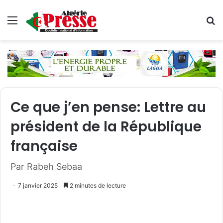
Menu
R
Ce que j’en pense: Lettre au
président de la République
française
Par Rabeh Sebaa
7 janvier 2025
2 minutes de lecture