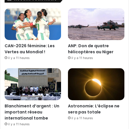
CAN-2026 féminine: Les
ANP: Don de quatre
Vertes au Mondial !
hélicoptères au Niger
il y a 11 heures
il y a 11 heures
Blanchiment d’argent : Un
Astronomie: L’éclipse ne
important réseau
sera pas totale
international tombe
il y a 11 heures
il y a 11 heures