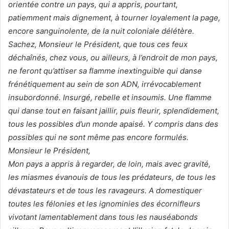
orientée contre un pays, qui a appris, pourtant,
patiemment mais dignement, à tourner loyalement la page,
encore sanguinolente, de la nuit coloniale délétère.
Sachez, Monsieur le Président, que tous ces feux
déchaînés, chez vous, ou ailleurs, à l’endroit de mon pays,
ne feront qu’attiser sa flamme inextinguible qui danse
frénétiquement au sein de son ADN, irrévocablement
insubordonné. Insurgé, rebelle et insoumis. Une flamme
qui danse tout en faisant jaillir, puis fleurir, splendidement,
tous les possibles d’un monde apaisé. Y compris dans des
possibles qui ne sont même pas encore formulés.
Monsieur le Président,
Mon pays a appris à regarder, de loin, mais avec gravité,
les miasmes évanouis de tous les prédateurs, de tous les
dévastateurs et de tous les ravageurs. A domestiquer
toutes les félonies et les ignominies des écornifleurs
vivotant lamentablement dans tous les nauséabonds