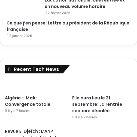
un nouveau volume horaire
2 février 2025
Ce que j’en pense: Lettre au président de la République
française
7 janvier 2025
Recent Tech News
Algérie – Mali :
Elle aura lieu le 21
Convergence totale
septembre: La rentrée
scolaire décalée
il y a 7 heures
il y a 7 heures
Revue El Djeïch : L’ANP