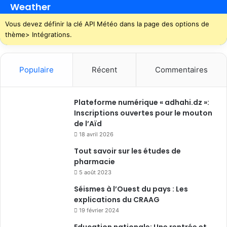
Weather
Vous devez définir la clé API Météo dans la page des options de
thème> Intégrations.
Populaire
Récent
Commentaires
Plateforme numérique « adhahi.dz »:
Inscriptions ouvertes pour le mouton
de l’Aïd
18 avril 2026
Tout savoir sur les études de
pharmacie
5 août 2023
Séismes à l’Ouest du pays : Les
explications du CRAAG
19 février 2024
Education nationale: Une rentrée et