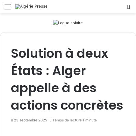
Menu
R
Solution à deux
États : Alger
appelle à des
actions concrètes
23 septembre 2025
Temps de lecture 1 minute