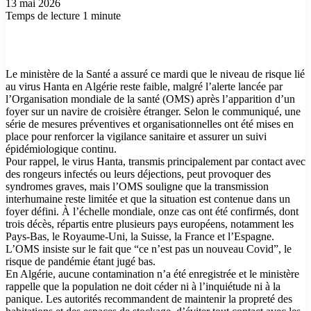
13 mai 2026
Temps de lecture 1 minute
Le ministère de la Santé a assuré ce mardi que le niveau de risque lié
au virus Hanta en Algérie reste faible, malgré l’alerte lancée par
l’Organisation mondiale de la santé (OMS) après l’apparition d’un
foyer sur un navire de croisière étranger. Selon le communiqué, une
série de mesures préventives et organisationnelles ont été mises en
place pour renforcer la vigilance sanitaire et assurer un suivi
épidémiologique continu.
Pour rappel, le virus Hanta, transmis principalement par contact avec
des rongeurs infectés ou leurs déjections, peut provoquer des
syndromes graves, mais l’OMS souligne que la transmission
interhumaine reste limitée et que la situation est contenue dans un
foyer défini. À l’échelle mondiale, onze cas ont été confirmés, dont
trois décès, répartis entre plusieurs pays européens, notamment les
Pays-Bas, le Royaume-Uni, la Suisse, la France et l’Espagne.
L’OMS insiste sur le fait que “ce n’est pas un nouveau Covid”, le
risque de pandémie étant jugé bas.
En Algérie, aucune contamination n’a été enregistrée et le ministère
rappelle que la population ne doit céder ni à l’inquiétude ni à la
panique. Les autorités recommandent de maintenir la propreté des