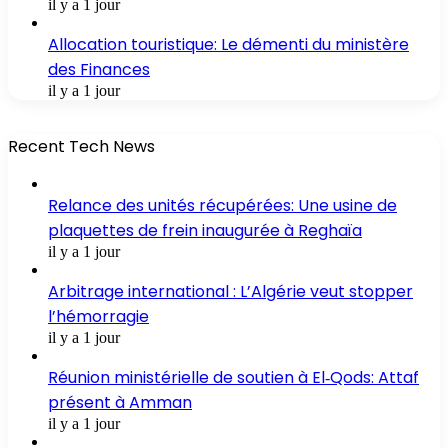
il y a 1 jour
Allocation touristique: Le démenti du ministère
des Finances
il y a 1 jour
Recent Tech News
Relance des unités récupérées: Une usine de
plaquettes de frein inaugurée à Reghaïa
il y a 1 jour
Arbitrage international : L’Algérie veut stopper
l’hémorragie
il y a 1 jour
Réunion ministérielle de soutien à El‑Qods: Attaf
présent à Amman
il y a 1 jour