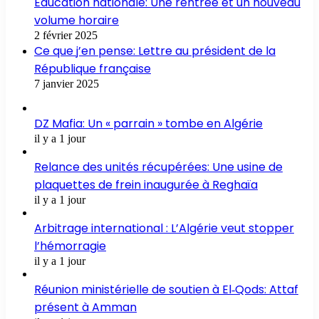
Education nationale: Une rentrée et un nouveau
volume horaire
2 février 2025
Ce que j’en pense: Lettre au président de la
République française
7 janvier 2025
DZ Mafia: Un « parrain » tombe en Algérie
il y a 1 jour
Relance des unités récupérées: Une usine de
plaquettes de frein inaugurée à Reghaïa
il y a 1 jour
Arbitrage international : L’Algérie veut stopper
l’hémorragie
il y a 1 jour
Réunion ministérielle de soutien à El‑Qods: Attaf
présent à Amman