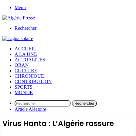
Menu
Rechercher
ACCUEIL
A LA UNE
ACTUALITÉS
ORAN
CULTURE
CHRONIQUE
CONTRIBUTION
SPORTS
MONDE
Rechercher
Article Aléatoire
Virus Hanta : L’Algérie rassure