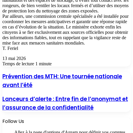
habitations et des espaces de stockage, d’éviter tout contact avec les
rongeurs, de bien ventiler les locaux fermés et d’utiliser des moyens
de protection lors du nettoyage des zones exposées.
Par ailleurs, une commission centrale spécialisée a été installée pour
coordonner les mesures anticipatives et garantir une réponse rapide
en cas d’évolution de la situation. Le ministère exhorte enfin les
citoyens à se fier exclusivement aux sources officielles pour obtenir
des informations fiables, tout en rappelant que la vigilance reste de
mise face aux menaces sanitaires mondiales.
T. Feriel
13 mai 2026
Temps de lecture 1 minute
Prévention des MTH: Une tournée nationale
avant l’été
Lanceurs d’alerte : Entre fin de l’anonymat et
l’assurance de la confidentialité
Follow Us
Allez à la page d'options d'Arqam pour définir vos comptes