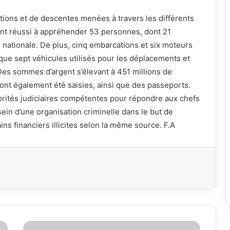
tions et de descentes menées à travers les différents
 ont réussi à appréhender 53 personnes, dont 21
 nationale. De plus, cinq embarcations et six moteurs
 que sept véhicules utilisés pour les déplacements et
 Des sommes d’argent s’élevant à 451 millions de
 ont également été saisies, ainsi que des passeports.
orités judiciaires compétentes pour répondre aux chefs
sein d’une organisation criminelle dans le but de
ins financiers illicites selon la même source. F.A
primer