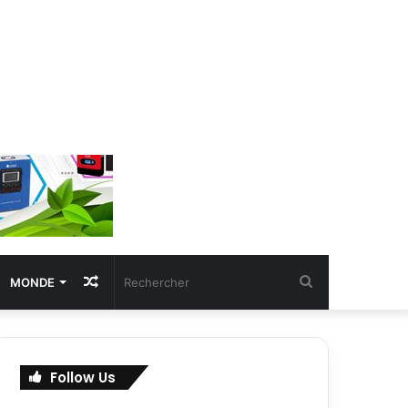
Article
Rechercher
MONDE
Aléatoire
Follow Us