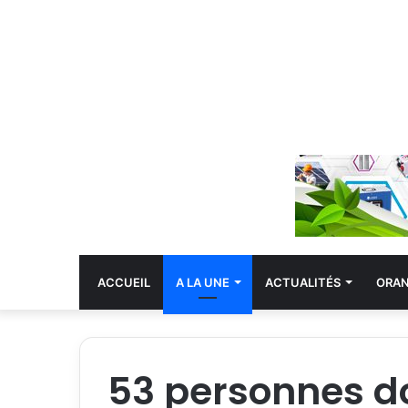
ACCUEIL
A LA UNE
ACTUALITÉS
ORA
53 personnes do