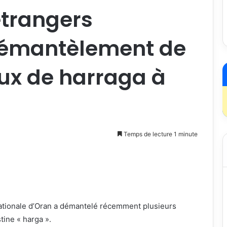
étrangers
 Démantèlement de
ux de harraga à
Temps de lecture 1 minute
nationale d’Oran a démantelé récemment plusieurs
tine « harga ».