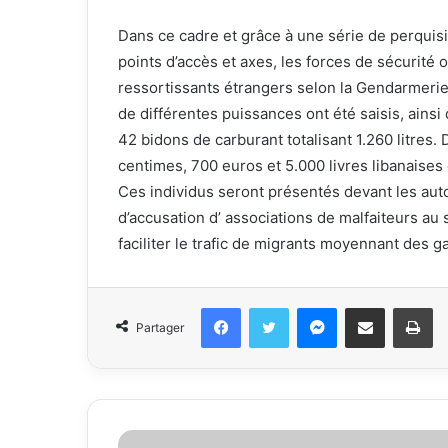
Dans ce cadre et grâce à une série de perquisi
points d’accès et axes, les forces de sécurité
ressortissants étrangers selon la Gendarmerie
de différentes puissances ont été saisis, ainsi
42 bidons de carburant totalisant 1.260 litres.
centimes, 700 euros et 5.000 livres libanaises
Ces individus seront présentés devant les aut
d’accusation d’ associations de malfaiteurs au 
faciliter le trafic de migrants moyennant des ga
Facebook
Twitter
Messenger
Partager par email
Im
Partager