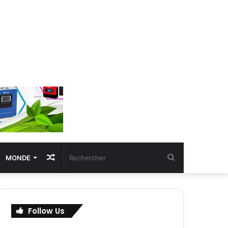
Article
Rechercher
MONDE
Aléatoire
Follow Us