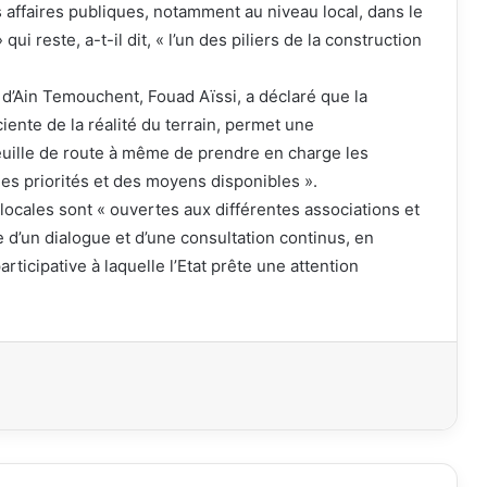
es affaires publiques, notamment au niveau local, dans le
i reste, a-t-il dit, « l’un des piliers de la construction
a d’Ain Temouchent, Fouad Aïssi, a déclaré que la
iente de la réalité du terrain, permet une
euille de route à même de prendre en charge les
es priorités et des moyens disponibles ».
 locales sont « ouvertes aux différentes associations et
e d’un dialogue et d’une consultation continus, en
icipative à laquelle l’Etat prête une attention
primer