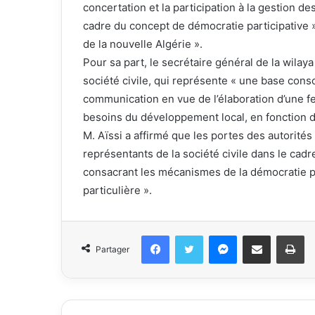
concertation et la participation à la gestion d
cadre du concept de démocratie participative » qu
de la nouvelle Algérie ».
Pour sa part, le secrétaire général de la wilay
société civile, qui représente « une base consc
communication en vue de l’élaboration d’une f
besoins du développement local, en fonction d
M. Aïssi a affirmé que les portes des autorités
représentants de la société civile dans le cadr
consacrant les mécanismes de la démocratie part
particulière ».
Facebook
Twitter
Messenger
Partager par email
Im
Partager