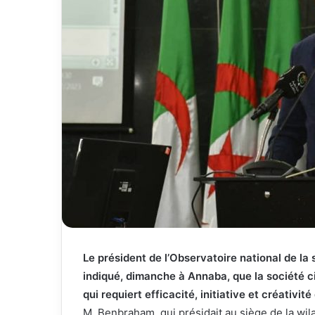
Le président de l’Observatoire national de l
indiqué, dimanche à Annaba, que la société ci
qui requiert efficacité, initiative et créativité
M. Benbraham, qui présidait au siège de la wila