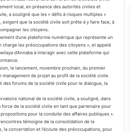
ement local, en présence des autorités civiles et
vile, a souligné que les « défis à risques multiples »
exigent que la société civile soit prête à y faire face, à
ccompagner les citoyens.
ppement d’une plateforme numérique qui représente un
 charge les préoccupations des citoyens », et appelé
 wilaya d’Annaba à interagir avec cette plateforme qui
rformance.
ion, le lancement, novembre prochain, du premier
anagement de projet au profit de la société civile.
li des forums de la société civile pour le dialogue, la
atoire national de la société civile, a souligné, dans
 force de la société civile en tant que partenaire pour
 propositions pour la conduite des affaires publiques ».
rencontres témoigne de la consolidation de la
e, la concertation et l’écoute des préoccupations, pour