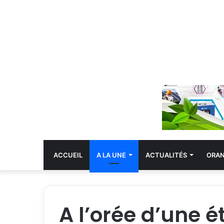
ACCUEIL
A LA UNE
ACTUALITÉS
ORA
A l’orée d’une 