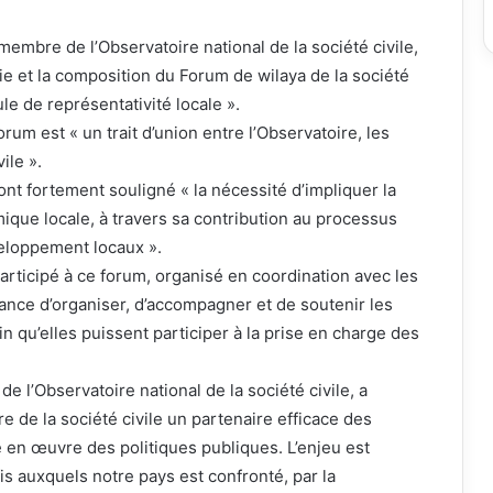
membre de l’Observatoire national de la société civile,
e et la composition du Forum de wilaya de la société
ule de représentativité locale ».
rum est « un trait d’union entre l’Observatoire, les
ile ».
ont fortement souligné « la nécessité d’impliquer la
ique locale, à travers sa contribution au processus
veloppement locaux ».
participé à ce forum, organisé en coordination avec les
rtance d’organiser, d’accompagner et de soutenir les
in qu’elles puissent participer à la prise en charge des
 l’Observatoire national de la société civile, a
e de la société civile un partenaire efficace des
e en œuvre des politiques publiques. L’enjeu est
fis auxquels notre pays est confronté, par la