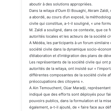
aboutir à des solutions appropriées.
Dans la wilaya d’Oum El Bouaghi, Akram Zaïdi, 
a abordé, au cours d’un exposé, la méthodologi
civile qui constitue, a-t-il souligné, « une form
M. Zaïdi a souligné, dans ce contexte, que ce fo
autorités locales et les acteurs de la société civ
A Médéa, les participants à un forum similaire 
société civile dans la dynamique socio-économ
d’élaboration et d’intégration des plans de dé
Les représentants de la société civile qui ont 
autorités de la wilaya, ont insisté sur « l’impo
différentes composantes de la société civile af
préoccupations des citoyens ».
A Ain Temouchent, Oùar Maradji, représentant de
indiqué que des efforts sont déployés pour fair
pouvoirs publics, dans la formulation et la mis
également, a-t-il ajouté, de « faire face aux dé