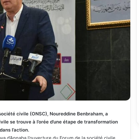
a société civile (ONSC), Noureddine Benbraham, a
vile se trouve à l’orée d’une étape de transformation
 dans l’action.
ya d’Annaba l’ouverture du Forum de la société civile