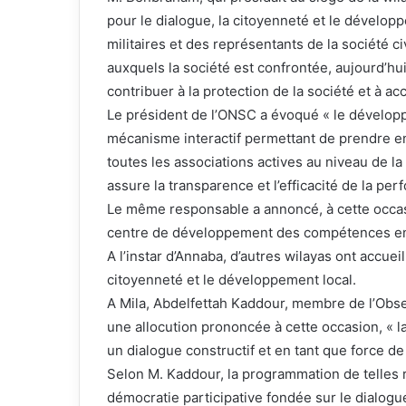
pour le dialogue, la citoyenneté et le développ
militaires et des représentants de la société ci
auxquels la société est confrontée, aujourd’hui, 
contribuer à la protection de la société et à a
Le président de l’ONSC a évoqué « le dévelo
mécanisme interactif permettant de prendre en
toutes les associations actives au niveau de la
assure la transparence et l’efficacité de la pe
Le même responsable a annoncé, à cette occas
centre de développement des compétences en m
A l’instar d’Annaba, d’autres wilayas ont accueil
citoyenneté et le développement local.
A Mila, Abdelfettah Kaddour, membre de l’Observ
une allocution prononcée à cette occasion, « la
un dialogue constructif et en tant que force de
Selon M. Kaddour, la programmation de telles 
démocratie participative fondée sur le dialogu