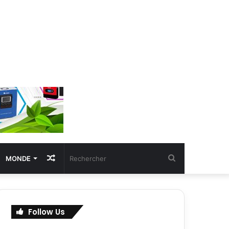
Article
Rechercher
MONDE
Aléatoire
Follow Us