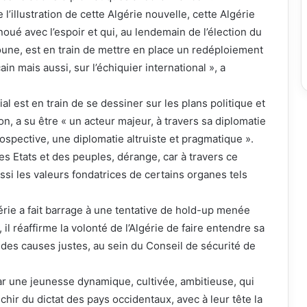
l’illustration de cette Algérie nouvelle, cette Algérie
oué avec l’espoir et qui, au lendemain de l’élection du
une, est en train de mettre en place un redéploiement
in mais aussi, sur l’échiquier international », a
al est en train de se dessiner sur les plans politique et
n, a su être « un acteur majeur, à travers sa diplomatie
rospective, une diplomatie altruiste et pragmatique ».
des Etats et des peuples, dérange, car à travers ce
si les valeurs fondatrices de certains organes tels
gérie a fait barrage à une tentative de hold-up menée
, il réaffirme la volonté de l’Algérie de faire entendre sa
t des causes justes, au sein du Conseil de sécurité de
par une jeunesse dynamique, cultivée, ambitieuse, qui
chir du dictat des pays occidentaux, avec à leur tête la