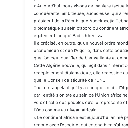
« Aujourd’hui, nous vivons de manière factuelle 
conquérante, ambitieuse, audacieuse, qui a ren
président de la République Abdelmadjid Tebbo
diplomatique au sein d’abord du continent africa
également indiqué Badis Khenissa.
Il a précisé, en outre, qu’un nouvel ordre mondi
économique et que l’Algérie, dans cette équatio
que l’on peut qualifier de bienveillante et de p
Cette Algérie nouvelle, qui agit dans l’intérêt 
redéploiement diplomatique, elle redessine aus
que le Conseil de sécurité de l’ONU.
Tout en rappelant qu’il y a quelques mois, l’Al
par l’entité sioniste au sein de l’Union africaine
voix et celle des peuples qu’elle représente e
l’Onu comme au niveau africain.
« Le continent africain est aujourd’hui animé 
renoue avec l’espoir et qui entend bien s’affran