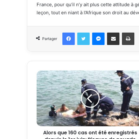
France, pour qu’il n’y ait plus cette attitude à
leçon, tout en niant à l’Afrique son droit au dév
Facebook
Twitter
Messenger
Partager par email
Im
Partager
Alors que 160 cas ont été enregistrés