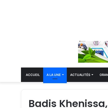
ACCUEIL
A LA UNE
ACTUALITÉS
ORA
Badis Khenissa,