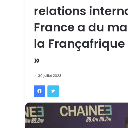
relations intern
France a du mal
la Françafrique
»
30 juillet 2023
Facebook
Twitter