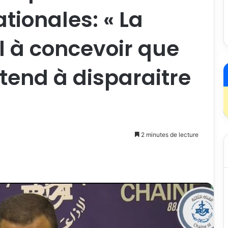
ationales: « La
 à concevoir que
 tend à disparaitre
2 minutes de lecture