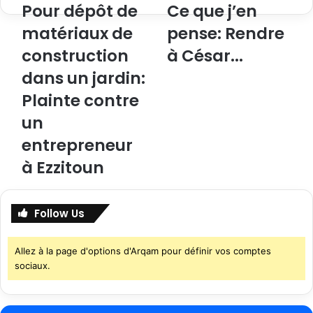
Pour dépôt de
Ce que j’en
matériaux de
pense: Rendre
construction
à César...
dans un jardin:
Plainte contre
un
entrepreneur
à Ezzitoun
Follow Us
Allez à la page d'options d'Arqam pour définir vos comptes
sociaux.