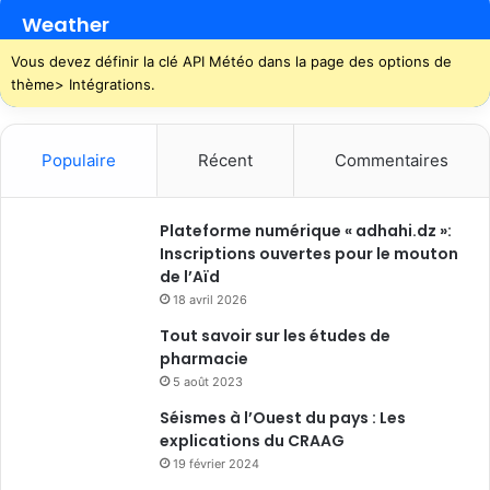
Weather
Vous devez définir la clé API Météo dans la page des options de
thème> Intégrations.
Populaire
Récent
Commentaires
Plateforme numérique « adhahi.dz »:
Inscriptions ouvertes pour le mouton
de l’Aïd
18 avril 2026
Tout savoir sur les études de
pharmacie
5 août 2023
Séismes à l’Ouest du pays : Les
explications du CRAAG
19 février 2024