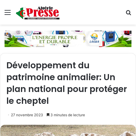
Menu
R
Développement du
patrimoine animalier: Un
plan national pour protéger
le cheptel
27 novembre 2023
3 minutes de lecture