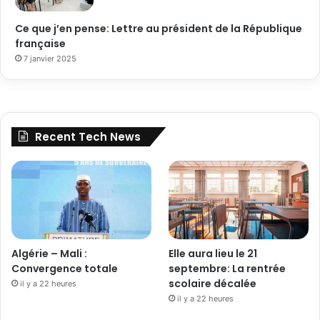
Ce que j’en pense: Lettre au président de la République
française
7 janvier 2025
Recent Tech News
Algérie – Mali :
Elle aura lieu le 21
Convergence totale
septembre: La rentrée
scolaire décalée
il y a 22 heures
il y a 22 heures