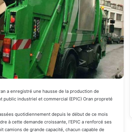
ran a enregistré une hausse de la production de
t public industriel et commercial (EPIC) Oran propreté
ssées quotidiennement depuis le début de ce mois
dre à cette demande croissante, l’EPIC a renforcé ses
huit camions de grande capacité, chacun capable de