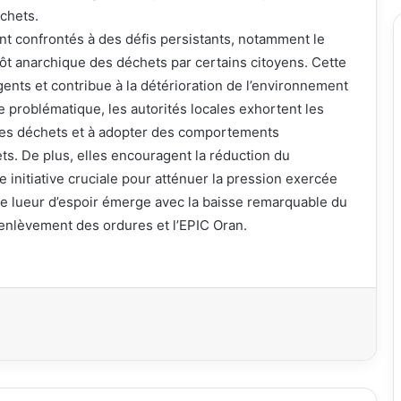
chets.
nt confrontés à des défis persistants, notamment le
ôt anarchique des déchets par certains citoyens. Cette
gents et contribue à la détérioration de l’environnement
te problématique, les autorités locales exhortent les
 des déchets et à adopter des comportements
s. De plus, elles encouragent la réduction du
 initiative cruciale pour atténuer la pression exercée
ne lueur d’espoir émerge avec la baisse remarquable du
d’enlèvement des ordures et l’EPIC Oran.
primer