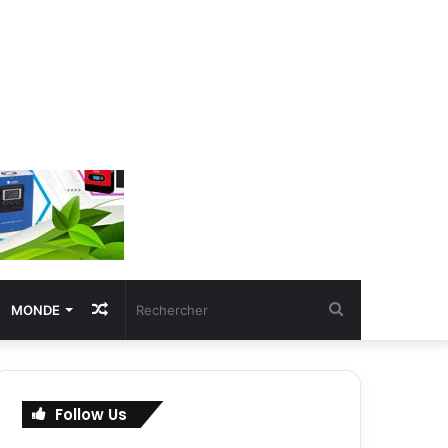
Article
Rechercher
MONDE
Aléatoire
Follow Us