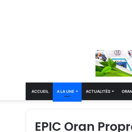
ACCUEIL
A LA UNE
ACTUALITÉS
ORA
EPIC Oran Propre