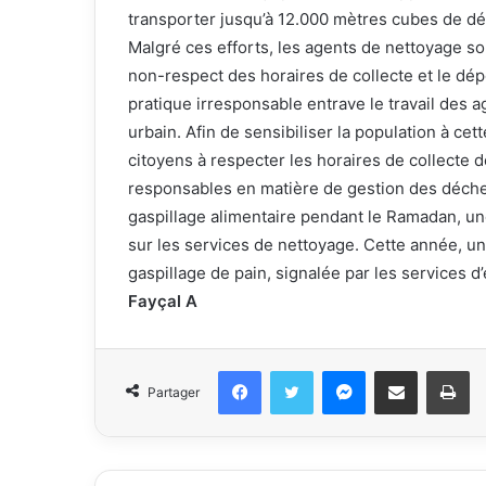
transporter jusqu’à 12.000 mètres cubes de dé
Malgré ces efforts, les agents de nettoyage so
non-respect des horaires de collecte et le dép
pratique irresponsable entrave le travail des a
urbain. Afin de sensibiliser la population à cet
citoyens à respecter les horaires de collecte
responsables en matière de gestion des déchet
gaspillage alimentaire pendant le Ramadan, une
sur les services de nettoyage. Cette année, u
gaspillage de pain, signalée par les services 
Fayçal A
Facebook
Twitter
Messenger
Partager par email
Im
Partager