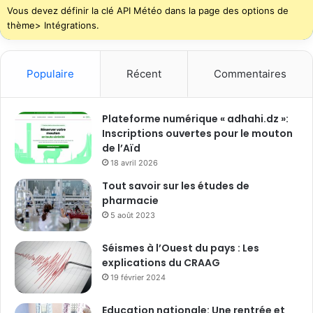
Vous devez définir la clé API Météo dans la page des options de
thème> Intégrations.
Populaire
Récent
Commentaires
Plateforme numérique « adhahi.dz »:
Inscriptions ouvertes pour le mouton
de l’Aïd
18 avril 2026
Tout savoir sur les études de
pharmacie
5 août 2023
Séismes à l’Ouest du pays : Les
explications du CRAAG
19 février 2024
Education nationale: Une rentrée et