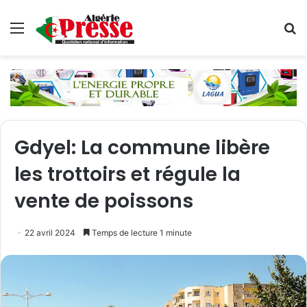
Menu
R
Gdyel: La commune libère
les trottoirs et régule la
vente de poissons
22 avril 2024
Temps de lecture 1 minute