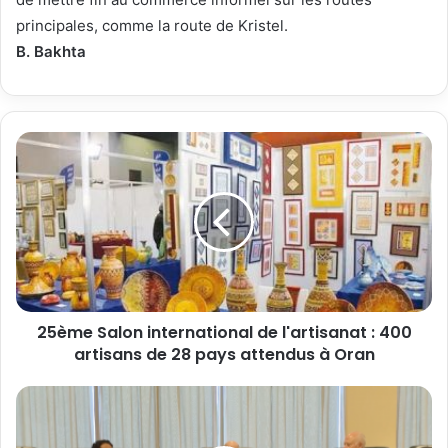
principales, comme la route de Kristel.
B. Bakhta
25ème Salon international de l'artisanat : 400
artisans de 28 pays attendus à Oran