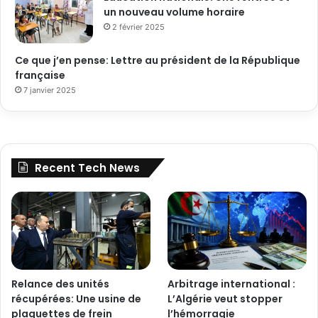
un nouveau volume horaire
2 février 2025
Ce que j’en pense: Lettre au président de la République
française
7 janvier 2025
Recent Tech News
Relance des unités
Arbitrage international :
récupérées: Une usine de
L’Algérie veut stopper
plaquettes de frein
l’hémorragie