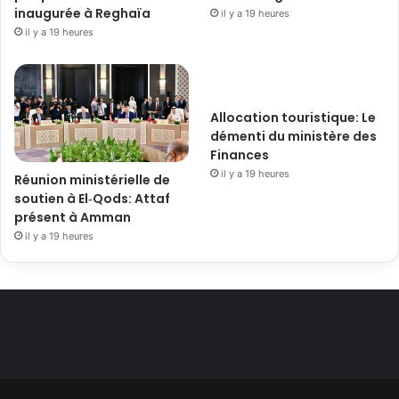
inaugurée à Reghaïa
il y a 19 heures
il y a 19 heures
Allocation touristique: Le
démenti du ministère des
Finances
il y a 19 heures
Réunion ministérielle de
soutien à El‑Qods: Attaf
présent à Amman
il y a 19 heures