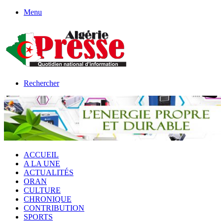
Menu
Rechercher
ACCUEIL
A LA UNE
ACTUALITÉS
ORAN
CULTURE
CHRONIQUE
CONTRIBUTION
SPORTS