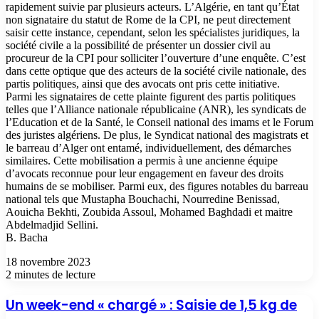
rapidement suivie par plusieurs acteurs. L’Algérie, en tant qu’État
non signataire du statut de Rome de la CPI, ne peut directement
saisir cette instance, cependant, selon les spécialistes juridiques, la
société civile a la possibilité de présenter un dossier civil au
procureur de la CPI pour solliciter l’ouverture d’une enquête. C’est
dans cette optique que des acteurs de la société civile nationale, des
partis politiques, ainsi que des avocats ont pris cette initiative.
Parmi les signataires de cette plainte figurent des partis politiques
telles que l’Alliance nationale républicaine (ANR), les syndicats de
l’Education et de la Santé, le Conseil national des imams et le Forum
des juristes algériens. De plus, le Syndicat national des magistrats et
le barreau d’Alger ont entamé, individuellement, des démarches
similaires. Cette mobilisation a permis à une ancienne équipe
d’avocats reconnue pour leur engagement en faveur des droits
humains de se mobiliser. Parmi eux, des figures notables du barreau
national tels que Mustapha Bouchachi, Nourredine Benissad,
Aouicha Bekhti, Zoubida Assoul, Mohamed Baghdadi et maitre
Abdelmadjid Sellini.
B. Bacha
18 novembre 2023
2 minutes de lecture
Un week-end « chargé » : Saisie de 1,5 kg de