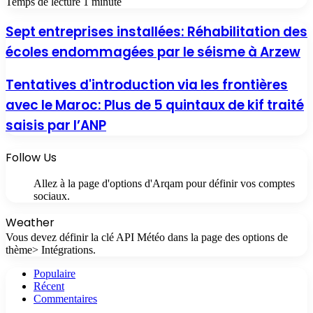
Temps de lecture 1 minute
Sept entreprises installées: Réhabilitation des
écoles endommagées par le séisme à Arzew
Tentatives d'introduction via les frontières
avec le Maroc: Plus de 5 quintaux de kif traité
saisis par l’ANP
Follow Us
Allez à la page d'options d'Arqam pour définir vos comptes
sociaux.
Weather
Vous devez définir la clé API Météo dans la page des options de
thème> Intégrations.
Populaire
Récent
Commentaires