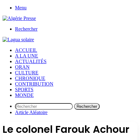
Menu
Rechercher
ACCUEIL
A LA UNE
ACTUALITÉS
ORAN
CULTURE
CHRONIQUE
CONTRIBUTION
SPORTS
MONDE
Rechercher
Article Aléatoire
Le colonel Farouk Achour