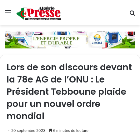
Menu
R
Lors de son discours devant
la 78e AG de l’ONU : Le
Président Tebboune plaide
pour un nouvel ordre
mondial
20 septembre 2023
6 minutes de lecture