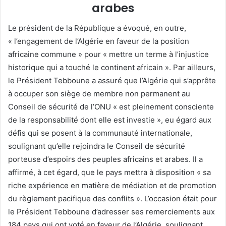
arabes
Le président de la République a évoqué, en outre,
« l’engagement de l’Algérie en faveur de la position
africaine commune » pour « mettre un terme à l’injustice
historique qui a touché le continent africain ». Par ailleurs,
le Président Tebboune a assuré que l’Algérie qui s’apprête
à occuper son siège de membre non permanent au
Conseil de sécurité de l’ONU « est pleinement consciente
de la responsabilité dont elle est investie », eu égard aux
défis qui se posent à la communauté internationale,
soulignant qu’elle rejoindra le Conseil de sécurité
porteuse d’espoirs des peuples africains et arabes. Il a
affirmé, à cet égard, que le pays mettra à disposition « sa
riche expérience en matière de médiation et de promotion
du règlement pacifique des conflits ». L’occasion était pour
le Président Tebboune d’adresser ses remerciements aux
184 pays qui ont voté en faveur de l’Algérie, soulignant