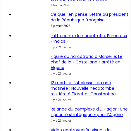
2 février 2025
Ce que j’en pense: Lettre au président
de la République française
7 janvier 2025
Lutte contre le narcotrafic: Prime aux
« indics »
il y a 21 heures
Figure du narcotrafic à Marseille: Le
chef de la « Castellane » arrêté en
Algérie
il y a 21 heures
12 morts et 24 blessés en une
matinée : Nouvelle hécatombe
routière à Tiaret et Constantine
il y a 21 heures
Relance du complexe d’El Hadjar : Une
« priorité stratégique » pour l’Algérie
il y a 21 heures
Vidéo controversée visant des