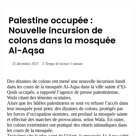
Palestine occupée :
Nouvelle incursion de
colons dans la mosquée
Al-Aqsa
25 décembre 2023
Temps de lecture 1 minute
Des dizaines de colons ont mené une nouvelle incursion lundi
dans les cours de la mosquée Al-Aqsa dans la ville sainte d’El-
Qods occupée, a rapporté l’agence de presse palestinienne,
Wafa citant des témoins oculaires.
Alors que les fidèles palestiniens se sont vu refuser l’accès dans
leur mosquée pour prier, des dizaines de colons, protégés par
les forces d’occupation sionistes, ont profané la mosquée sainte
et effectué des marches de provocation, selon Wafa. En outre,
les colons extrémistes ont pratiqué des rituels talmudiques dans
les cours de la mosquée.
Troisième site le plus saint de l’islam, la mosquée Al-Aqsa subit