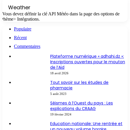
Weather
Vous devez définir la clé API Météo dans la page des options de
thème> Intégrations.
Populaire
Récent
Commentaires
Plateforme numérique « adhahi.dz »:
Inscriptions ouvertes pour le mouton
de l’Aïd
18 avril 2026
Tout savoir sur les études de
pharmacie
5 août 2023
Séismes à l’Ouest du pays : Les
explications du CRAAG
19 février 2024
Education nationale: Une rentrée et
un nouveau volume horaire