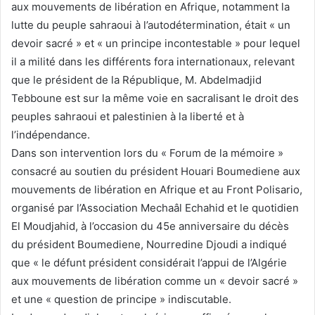
aux mouvements de libération en Afrique, notamment la
lutte du peuple sahraoui à l’autodétermination, était « un
devoir sacré » et « un principe incontestable » pour lequel
il a milité dans les différents fora internationaux, relevant
que le président de la République, M. Abdelmadjid
Tebboune est sur la même voie en sacralisant le droit des
peuples sahraoui et palestinien à la liberté et à
l’indépendance.
Dans son intervention lors du « Forum de la mémoire »
consacré au soutien du président Houari Boumediene aux
mouvements de libération en Afrique et au Front Polisario,
organisé par l’Association Mechaâl Echahid et le quotidien
El Moudjahid, à l’occasion du 45e anniversaire du décès
du président Boumediene, Nourredine Djoudi a indiqué
que « le défunt président considérait l’appui de l’Algérie
aux mouvements de libération comme un « devoir sacré »
et une « question de principe » indiscutable.