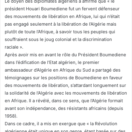
Le doyen des diplomates algériens a affirmé que « le
président Houari Boumediene fut un fervent défenseur
des mouvements de libération en Afrique, lui qui n’était
pas engagé seulement à la libération de l’Algérie mais
plutôt de toute l’Afrique, à savoir tous les peuples qui
souffraient sous le joug colonial et la discrimination
raciale ».
Après avoir mis en avant le rôle du Président Boumediene
dans l’édification de l’Etat algérien, le premier
ambassadeur d’Algérie en Afrique du Sud a partagé des
témoignages sur les positions de Boumediene en faveur
des mouvements de libération, s’attardant longuement sur
la solidarité de l’Algérie avec les mouvements de libération
en Afrique. Il a révélé, dans ce sens, que l’Algérie formait
avant son indépendance, des résistants africains (depuis
1958).
Dans ce cadre, il a mis en exergue que « la Révolution
algérienne était unique en son genre, étant basée sur des