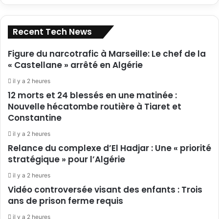
Recent Tech News
Figure du narcotrafic à Marseille: Le chef de la
« Castellane » arrêté en Algérie
il y a 2 heures
12 morts et 24 blessés en une matinée :
Nouvelle hécatombe routière à Tiaret et
Constantine
il y a 2 heures
Relance du complexe d’El Hadjar : Une « priorité
stratégique » pour l’Algérie
il y a 2 heures
Vidéo controversée visant des enfants : Trois
ans de prison ferme requis
il y a 2 heures