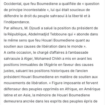
Occidental, que feu Boumediene a qualifiée de « question
de principe incontestable », lui qui était soucieux de
défendre le droit du peuple sahraoui à la liberté et à
l’indépendance.
Par ailleurs, M. Djoudi a salué la position du président de
la République, Abdelmadjid Tebboune qui « abonde dans
le même sens que feu Houari Boumediene quant au
soutien aux causes de libération dans le monde ».
A cette occasion, le chargé d’affaires à l’ambassade
sahraouie à Alger, Mohamed Chikh a mis en avant les
positions immuables de l’Algérie en faveur des causes
justes, saluant les positions historiques de l’ancien
président Houari Boumediene en matière de soutien aux
mouvements de libération. « Figure imposante et fervent
défenseur des peuples opprimés en Afrique, en Amérique
latine et en Asie, la mémoire de Houari Boumediene
demeurera ancrée dans les esprits des peuples épris de