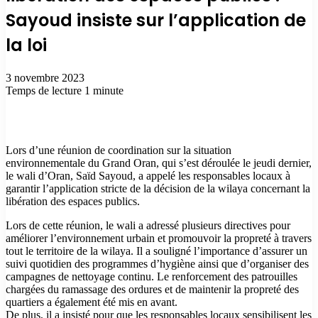
Sayoud insiste sur l’application de
la loi
3 novembre 2023
Temps de lecture 1 minute
Lors d’une réunion de coordination sur la situation
environnementale du Grand Oran, qui s’est déroulée le jeudi dernier,
le wali d’Oran, Saïd Sayoud, a appelé les responsables locaux à
garantir l’application stricte de la décision de la wilaya concernant la
libération des espaces publics.
Lors de cette réunion, le wali a adressé plusieurs directives pour
améliorer l’environnement urbain et promouvoir la propreté à travers
tout le territoire de la wilaya. Il a souligné l’importance d’assurer un
suivi quotidien des programmes d’hygiène ainsi que d’organiser des
campagnes de nettoyage continu. Le renforcement des patrouilles
chargées du ramassage des ordures et de maintenir la propreté des
quartiers a également été mis en avant.
De plus, il a insisté pour que les responsables locaux sensibilisent les