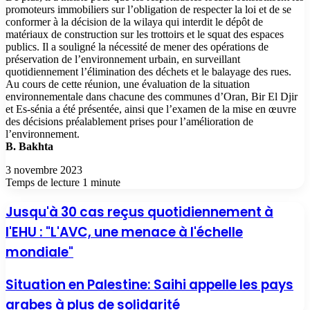
promoteurs immobiliers sur l’obligation de respecter la loi et de se
conformer à la décision de la wilaya qui interdit le dépôt de
matériaux de construction sur les trottoirs et le squat des espaces
publics. Il a souligné la nécessité de mener des opérations de
préservation de l’environnement urbain, en surveillant
quotidiennement l’élimination des déchets et le balayage des rues.
Au cours de cette réunion, une évaluation de la situation
environnementale dans chacune des communes d’Oran, Bir El Djir
et Es-sénia a été présentée, ainsi que l’examen de la mise en œuvre
des décisions préalablement prises pour l’amélioration de
l’environnement.
B. Bakhta
3 novembre 2023
Temps de lecture 1 minute
Jusqu'à 30 cas reçus quotidiennement à
l'EHU : "L'AVC, une menace à l'échelle
mondiale"
Situation en Palestine: Saihi appelle les pays
arabes à plus de solidarité