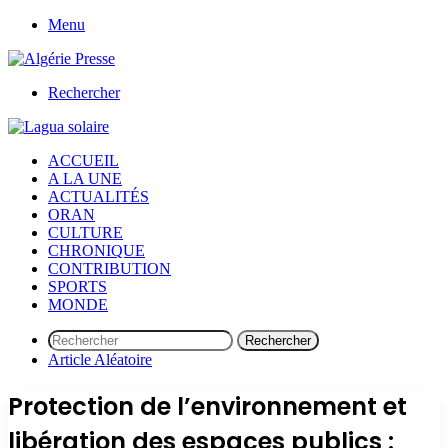
Menu
Rechercher
ACCUEIL
A LA UNE
ACTUALITÉS
ORAN
CULTURE
CHRONIQUE
CONTRIBUTION
SPORTS
MONDE
Rechercher
Article Aléatoire
Protection de l’environnement et
libération des espaces publics :