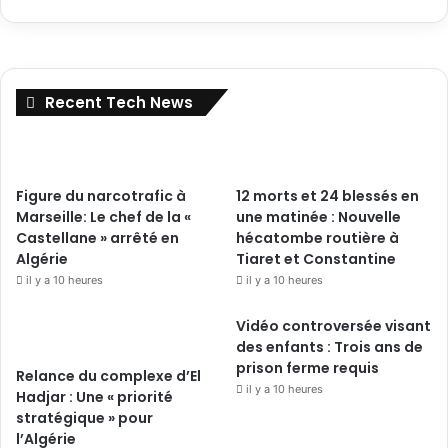
Recent Tech News
Figure du narcotrafic à
12 morts et 24 blessés en
Marseille: Le chef de la «
une matinée : Nouvelle
Castellane » arrêté en
hécatombe routière à
Algérie
Tiaret et Constantine
il y a 10 heures
il y a 10 heures
Vidéo controversée visant
des enfants : Trois ans de
prison ferme requis
Relance du complexe d’El
il y a 10 heures
Hadjar : Une « priorité
stratégique » pour
l’Algérie