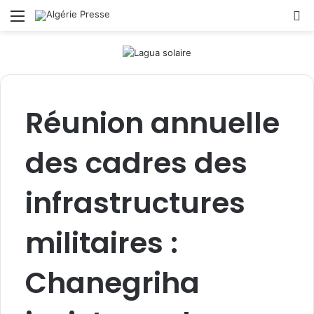
Menu
R
Réunion annuelle
des cadres des
infrastructures
militaires :
Chanegriha