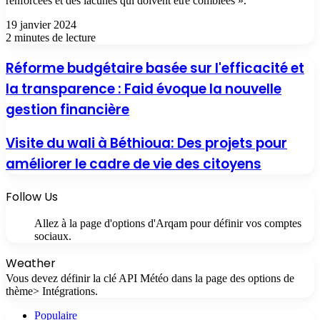
renforcées et des lacunes qui doivent être comblées ».
19 janvier 2024
2 minutes de lecture
Réforme budgétaire basée sur l'efficacité et
la transparence : Faid évoque la nouvelle
gestion financière
Visite du wali à Béthioua: Des projets pour
améliorer le cadre de vie des citoyens
Follow Us
Allez à la page d'options d'Arqam pour définir vos comptes
sociaux.
Weather
Vous devez définir la clé API Météo dans la page des options de
thème> Intégrations.
Populaire