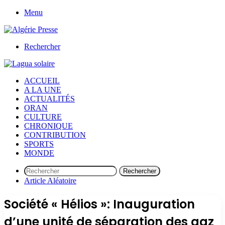
Menu
Rechercher
ACCUEIL
A LA UNE
ACTUALITÉS
ORAN
CULTURE
CHRONIQUE
CONTRIBUTION
SPORTS
MONDE
Rechercher
Article Aléatoire
Société « Hélios »: Inauguration
d’une unité de séparation des gaz