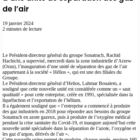
de l’air
19 janvier 2024
2 minutes de lecture
Le Président-directeur général du groupe Sonatrach, Rachid
Hachichi, a supervisé, mercredi dans la zone industrielle d’Arzew
(Oran), l’inauguration d’une unité de séparation des gaz de l’air
appartenant à la société « Hélios », qui est une des filiales du
Groupe.
Le Président-directeur général d’Helios, Lahmar Boualem, a
souligné que cette nouvelle unité est considérée comme un « saut
qualitatif » pour cette entreprise, créée en 1991, spécialisée dans la
liquéfaction et l’exportation de l’hélium.
Il a également souligné que « l’entreprise a commencé à produire
des gaz industriels en 2018 pour répondre aux besoins du groupe
Sonatrach en azote gazeux, puis à produire de l’oxygène médical
pendant la crise sanitaire du Covid-19, et inaugure aujourd’hui cette
nouvelle unité spécialisée dans la séparation de l’azote, l’oxygène et
les gaz d’argon, dérivés de l’air ».
Cette nouvelle usine permet de produire, chaque année, environ 160