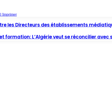
l
Imprimer
re les Directeurs des établissements médiatiqu
t formation: L’Algérie veut se réconcilier avec