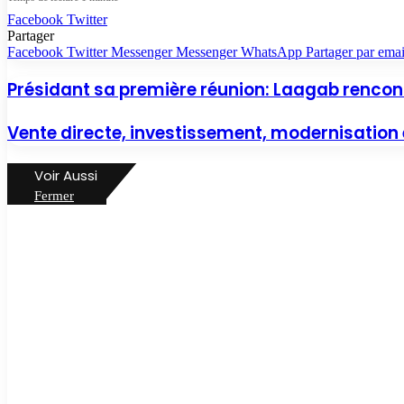
Facebook
Twitter
Partager
Facebook
Twitter
Messenger
Messenger
WhatsApp
Partager par emai
Présidant sa première réunion: Laagab rencont
Vente directe, investissement, modernisation e
Voir Aussi
Fermer