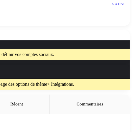
A la Une
 définir vos comptes sociaux.
page des options de thème> Intégrations.
Récent
Commentaires