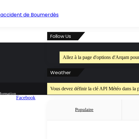
 l’accident de Boumerdès
Follow Us
Allez à la page d'options d'Arqam pour
Weather
Vous devez définir la clé API Météo dans la 
nformation
Facebook
Populaire