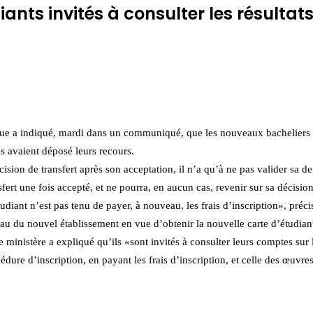
iants invités à consulter les résultat
ue a indiqué, mardi dans un communiqué, que les nouveaux bacheliers conc
ils avaient déposé leurs recours.
écision de transfert après son acceptation, il n’a qu’à ne pas valider sa
fert une fois accepté, et ne pourra, en aucun cas, revenir sur sa décisio
diant n’est pas tenu de payer, à nouveau, les frais d’inscription», préci
veau du nouvel établissement en vue d’obtenir la nouvelle carte d’étudian
 ministère a expliqué qu’ils «sont invités à consulter leurs comptes sur 
océdure d’inscription, en payant les frais d’inscription, et celle des œuvre