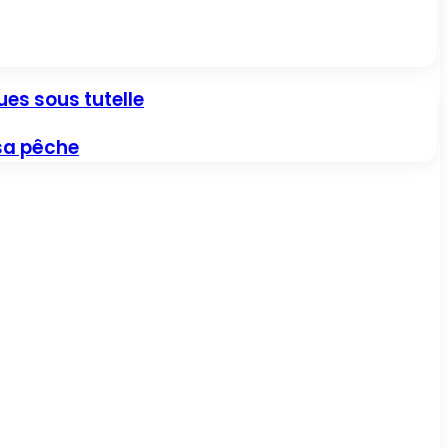
es sous tutelle
 sa pêche