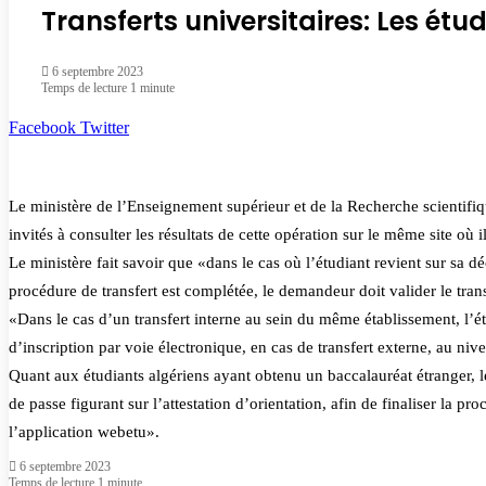
Transferts universitaires: Les étud
6 septembre 2023
Temps de lecture 1 minute
Facebook
Twitter
Le ministère de l’Enseignement supérieur et de la Recherche scientifiq
invités à consulter les résultats de cette opération sur le même site où 
Le ministère fait savoir que «dans le cas où l’étudiant revient sur sa d
procédure de transfert est complétée, le demandeur doit valider le trans
«Dans le cas d’un transfert interne au sein du même établissement, l’étu
d’inscription par voie électronique, en cas de transfert externe, au ni
Quant aux étudiants algériens ayant obtenu un baccalauréat étranger, le
de passe figurant sur l’attestation d’orientation, afin de finaliser la pr
l’application webetu».
6 septembre 2023
Temps de lecture 1 minute