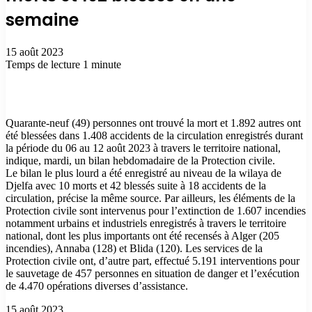
semaine
15 août 2023
Temps de lecture 1 minute
Quarante-neuf (49) personnes ont trouvé la mort et 1.892 autres ont
été blessées dans 1.408 accidents de la circulation enregistrés durant
la période du 06 au 12 août 2023 à travers le territoire national,
indique, mardi, un bilan hebdomadaire de la Protection civile.
Le bilan le plus lourd a été enregistré au niveau de la wilaya de
Djelfa avec 10 morts et 42 blessés suite à 18 accidents de la
circulation, précise la même source. Par ailleurs, les éléments de la
Protection civile sont intervenus pour l’extinction de 1.607 incendies
notamment urbains et industriels enregistrés à travers le territoire
national, dont les plus importants ont été recensés à Alger (205
incendies), Annaba (128) et Blida (120). Les services de la
Protection civile ont, d’autre part, effectué 5.191 interventions pour
le sauvetage de 457 personnes en situation de danger et l’exécution
de 4.470 opérations diverses d’assistance.
15 août 2023