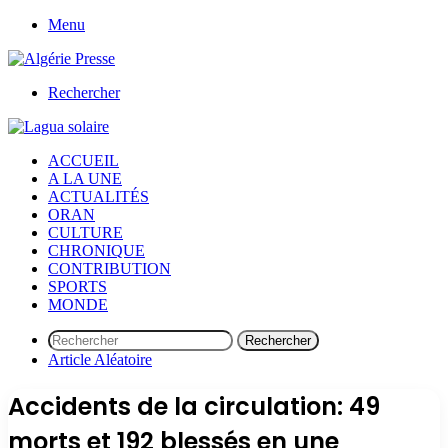
Menu
Rechercher
ACCUEIL
A LA UNE
ACTUALITÉS
ORAN
CULTURE
CHRONIQUE
CONTRIBUTION
SPORTS
MONDE
Rechercher
Article Aléatoire
Accidents de la circulation: 49
morts et 192 blessés en une