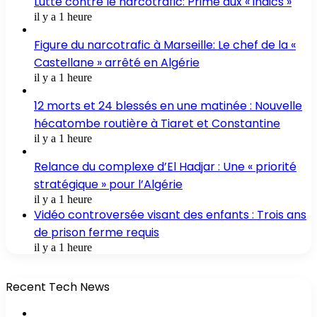
Lutte contre le narcotrafic: Prime aux « indics »
il y a 1 heure
Figure du narcotrafic à Marseille: Le chef de la «
Castellane » arrêté en Algérie
il y a 1 heure
12 morts et 24 blessés en une matinée : Nouvelle
hécatombe routière à Tiaret et Constantine
il y a 1 heure
Relance du complexe d’El Hadjar : Une « priorité
stratégique » pour l’Algérie
il y a 1 heure
Vidéo controversée visant des enfants : Trois ans
de prison ferme requis
il y a 1 heure
Recent Tech News