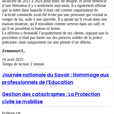
incarcéré de 2021 à 2024 pour trafic de drogue, et avoir bénéficié
d’une libération il y a seulement sept mois. Il a également affirmé
que la lettre dans laquelle il était cité comme organisateur de
l’activité criminelle avait été écrite par une personne qui voulait se
venger de lui, suite à une querelle. Il a ajouté qu’il vivait dans une
maison modeste, qu’il travaillait comme serveur dans un café, et
qu’il ne possédait ni bateau ni ferme.
La défense a demandé l’acquittement de ses clients, arguant que la
procédure n’était pas basée sur des preuves solides de la police
judiciaire, mais uniquement sur une plainte d’un détenu.
Zemmouri L.
16 avril 2025
Temps de lecture 1 minute
Journée nationale du Savoir : Hommage aux
professionnels de l’Education
Gestion des catastrophes : La Protection
civile se mobilise
Follow Us