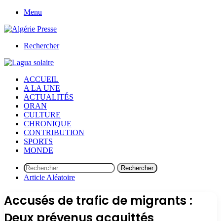
Menu
Rechercher
ACCUEIL
A LA UNE
ACTUALITÉS
ORAN
CULTURE
CHRONIQUE
CONTRIBUTION
SPORTS
MONDE
Rechercher
Article Aléatoire
Accusés de trafic de migrants :
Deux prévenus acquittés