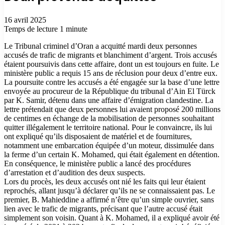
16 avril 2025
Temps de lecture 1 minute
Le Tribunal criminel d’Oran a acquitté mardi deux personnes
accusés de trafic de migrants et blanchiment d’argent. Trois accusés
étaient poursuivis dans cette affaire, dont un est toujours en fuite. Le
ministère public a requis 15 ans de réclusion pour deux d’entre eux.
La poursuite contre les accusés a été engagée sur la base d’une lettre
envoyée au procureur de la République du tribunal d’Ain El Türck
par K. Samir, détenu dans une affaire d’émigration clandestine. La
lettre prétendait que deux personnes lui avaient proposé 200 millions
de centimes en échange de la mobilisation de personnes souhaitant
quitter illégalement le territoire national. Pour le convaincre, ils lui
ont expliqué qu’ils disposaient de matériel et de fournitures,
notamment une embarcation équipée d’un moteur, dissimulée dans
la ferme d’un certain K. Mohamed, qui était également en détention.
En conséquence, le ministère public a lancé des procédures
d’arrestation et d’audition des deux suspects.
Lors du procès, les deux accusés ont nié les faits qui leur étaient
reprochés, allant jusqu’à déclarer qu’ils ne se connaissaient pas. Le
premier, B. Mahieddine a affirmé n’être qu’un simple ouvrier, sans
lien avec le trafic de migrants, précisant que l’autre accusé était
simplement son voisin. Quant à K. Mohamed, il a expliqué avoir été