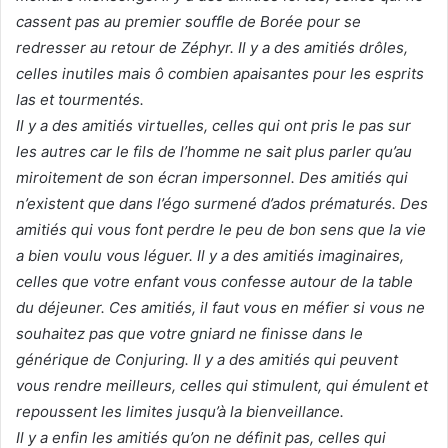
cassent pas au premier souffle de Borée pour se
redresser au retour de Zéphyr. Il y a des amitiés drôles,
celles inutiles mais ô combien apaisantes pour les esprits
las et tourmentés.
Il y a des amitiés virtuelles, celles qui ont pris le pas sur
les autres car le fils de l’homme ne sait plus parler qu’au
miroitement de son écran impersonnel. Des amitiés qui
n’existent que dans l’égo surmené d’ados prématurés. Des
amitiés qui vous font perdre le peu de bon sens que la vie
a bien voulu vous léguer. Il y a des amitiés imaginaires,
celles que votre enfant vous confesse autour de la table
du déjeuner. Ces amitiés, il faut vous en méfier si vous ne
souhaitez pas que votre gniard ne finisse dans le
générique de Conjuring. Il y a des amitiés qui peuvent
vous rendre meilleurs, celles qui stimulent, qui émulent et
repoussent les limites jusqu’à la bienveillance.
Il y a enfin les amitiés qu’on ne définit pas, celles qui