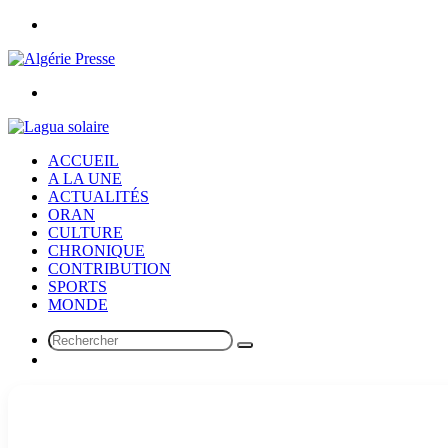
Menu
Rechercher
ACCUEIL
A LA UNE
ACTUALITÉS
ORAN
CULTURE
CHRONIQUE
CONTRIBUTION
SPORTS
MONDE
Rechercher
Article
Aléatoire