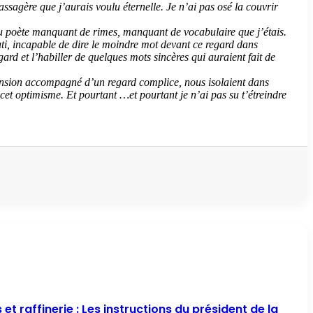
assagère que j’aurais voulu éternelle. Je n’ai pas osé la couvrir
 au poète manquant de rimes, manquant de vocabulaire que j’étais.
ti, incapable de dire le moindre mot devant ce regard dans
ard et l’habiller de quelques mots sincères qui auraient fait de
éhension accompagné d’un regard complice, nous isolaient dans
cet optimisme. Et pourtant …et pourtant je n’ai pas su t’étreindre
t raffinerie : Les instructions du président de la