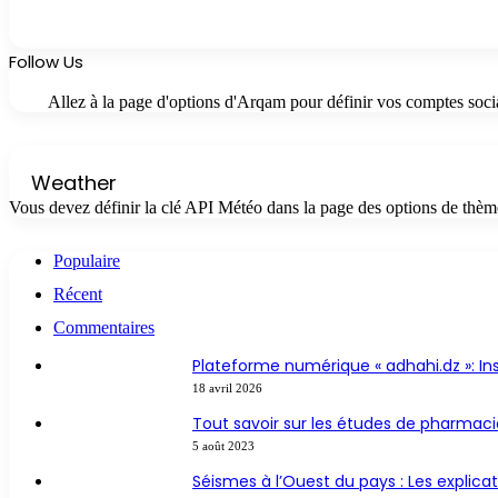
Follow Us
Allez à la page d'options d'Arqam pour définir vos comptes soci
Weather
Vous devez définir la clé API Météo dans la page des options de thèm
Populaire
Récent
Commentaires
Plateforme numérique « adhahi.dz »: Ins
18 avril 2026
Tout savoir sur les études de pharmaci
5 août 2023
Séismes à l’Ouest du pays : Les explic