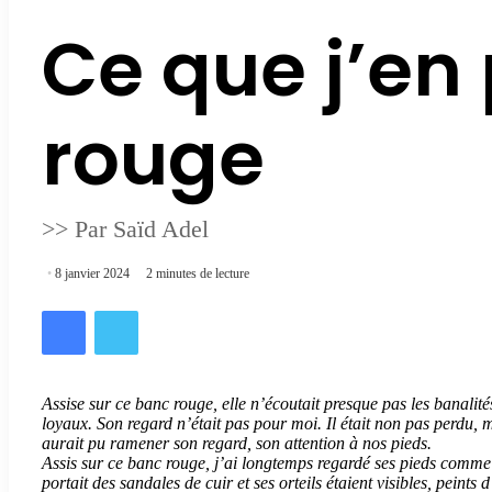
Ce que j’en
rouge
>> Par Saïd Adel
8 janvier 2024
2 minutes de lecture
Facebook
Twitter
Assise sur ce banc rouge, elle n’écoutait presque pas les banalités 
loyaux. Son regard n’était pas pour moi. Il était non pas perdu, 
aurait pu ramener son regard, son attention à nos pieds.
Assis sur ce banc rouge, j’ai longtemps regardé ses pieds comme 
portait des sandales de cuir et ses orteils étaient visibles, peint