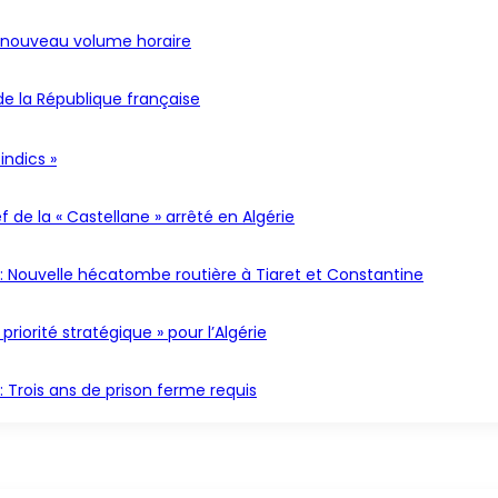
n nouveau volume horaire
de la République française
indics »
f de la « Castellane » arrêté en Algérie
: Nouvelle hécatombe routière à Tiaret et Constantine
riorité stratégique » pour l’Algérie
 Trois ans de prison ferme requis