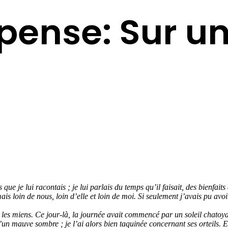
 pense: Sur u
que je lui racontais ; je lui parlais du temps qu’il faisait, des bienfait
mais loin de nous, loin d’elle et loin de moi. Si seulement j’avais pu a
les miens. Ce jour-là, la journée avait commencé par un soleil chatoyan
s d’un mauve sombre ; je l’ai alors bien taquinée concernant ses orteils. E