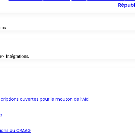
Républ
aux.
e> Intégrations.
criptions ouvertes pour le mouton de l’Aïd
e
ations du CRAAG