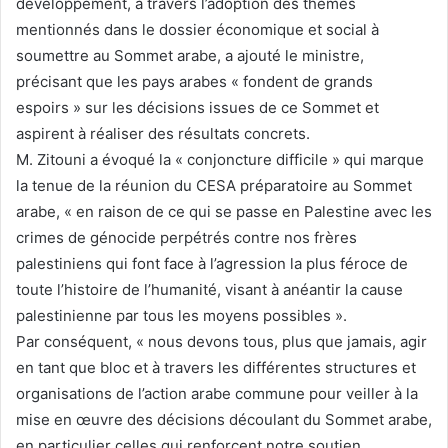
développement, à travers l’adoption des thèmes
mentionnés dans le dossier économique et social à
soumettre au Sommet arabe, a ajouté le ministre,
précisant que les pays arabes « fondent de grands
espoirs » sur les décisions issues de ce Sommet et
aspirent à réaliser des résultats concrets.
M. Zitouni a évoqué la « conjoncture difficile » qui marque
la tenue de la réunion du CESA préparatoire au Sommet
arabe, « en raison de ce qui se passe en Palestine avec les
crimes de génocide perpétrés contre nos frères
palestiniens qui font face à l’agression la plus féroce de
toute l’histoire de l’humanité, visant à anéantir la cause
palestinienne par tous les moyens possibles ».
Par conséquent, « nous devons tous, plus que jamais, agir
en tant que bloc et à travers les différentes structures et
organisations de l’action arabe commune pour veiller à la
mise en œuvre des décisions découlant du Sommet arabe,
en particulier celles qui renforcent notre soutien