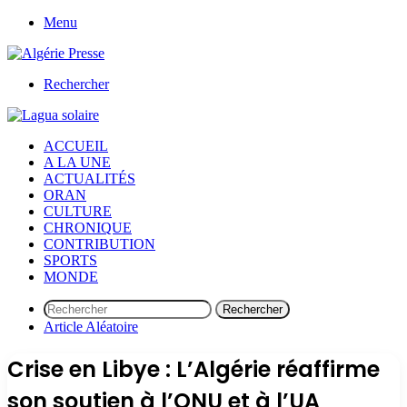
Menu
Rechercher
ACCUEIL
A LA UNE
ACTUALITÉS
ORAN
CULTURE
CHRONIQUE
CONTRIBUTION
SPORTS
MONDE
Rechercher
Article Aléatoire
Crise en Libye : L’Algérie réaffirme
son soutien à l’ONU et à l’UA