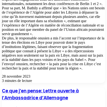
internationales, notamment les deux conférences de Berlin 1 et 2 ».
Pour sa part, M. Bathily a affirmé que « les Nations unies ont besoin
de l’expérience de l’Algérie pour aider les Libyens à dépasser la
crise qu’ils traversent maintenant depuis plusieurs années, car elle
joue un rôle important dans sa résolution », estimant que
l’expérience de l’Algérie en matière de réconciliation nationale et sa
position en tant que membre du panel de l’Union africain pourraient
servir grandement ».
De plus, le responsable onusien a mis l’accent sur l’importance de la
tenue des élections en Libye pour pouvoir doter le pays
d’institutions légitimes, faisant observer que la fragmentation
politique que connait à présent la Libye « a des répercussions
négatives non seulement sur la paix en Libye, mais aussi sur la paix
et la stabilité dans les pays voisins et les pays du Sahel ». Pour
l’envoyé onusien, rechercher « la paix pour la crise en Libye c’est
rechercher la paix et la stabilité pour toute la région ».
28 novembre 2023
3 minutes de lecture
Ce que j’en pense: Lettre ouverte à
l’Ambassadrice d’Allemagne