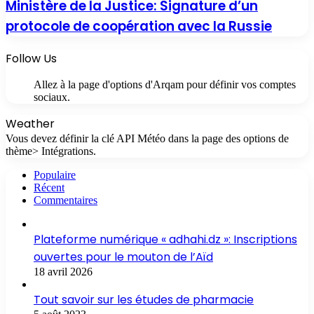
Ministère de la Justice: Signature d’un
protocole de coopération avec la Russie
Follow Us
Allez à la page d'options d'Arqam pour définir vos comptes
sociaux.
Weather
Vous devez définir la clé API Météo dans la page des options de
thème> Intégrations.
Populaire
Récent
Commentaires
Plateforme numérique « adhahi.dz »: Inscriptions
ouvertes pour le mouton de l’Aïd
18 avril 2026
Tout savoir sur les études de pharmacie