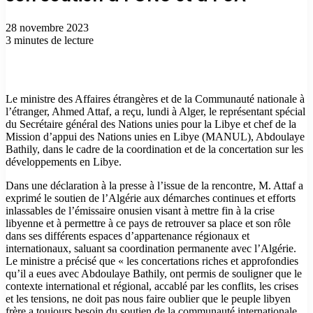
28 novembre 2023
3 minutes de lecture
Le ministre des Affaires étrangères et de la Communauté nationale à
l’étranger, Ahmed Attaf, a reçu, lundi à Alger, le représentant spécial
du Secrétaire général des Nations unies pour la Libye et chef de la
Mission d’appui des Nations unies en Libye (MANUL), Abdoulaye
Bathily, dans le cadre de la coordination et de la concertation sur les
développements en Libye.
Dans une déclaration à la presse à l’issue de la rencontre, M. Attaf a
exprimé le soutien de l’Algérie aux démarches continues et efforts
inlassables de l’émissaire onusien visant à mettre fin à la crise
libyenne et à permettre à ce pays de retrouver sa place et son rôle
dans ses différents espaces d’appartenance régionaux et
internationaux, saluant sa coordination permanente avec l’Algérie.
Le ministre a précisé que « les concertations riches et approfondies
qu’il a eues avec Abdoulaye Bathily, ont permis de souligner que le
contexte international et régional, accablé par les conflits, les crises
et les tensions, ne doit pas nous faire oublier que le peuple libyen
frère a toujours besoin du soutien de la communauté internationale