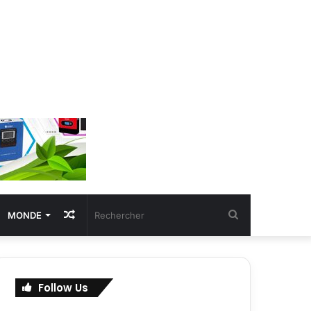
Article
Rechercher
MONDE
Aléatoire
Follow Us