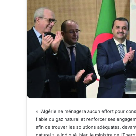
« l’Algérie ne ménagera aucun effort pour con
fiable du gaz naturel et renforcer ses engage
afin de trouver les solutions adéquates, devant
naturel », a indiqué, hier, le ministre de l’Ene