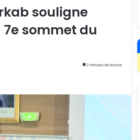
Arkab souligne
u 7e sommet du
2 minutes de lecture