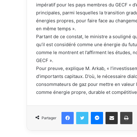
impératif pour les pays membres du GECF « d’é
principales, parmi lesquelles la transition gr
énergies propres, pour faire face au changemen
en même temps ».
Partant de ce constat, le ministre a souligné qu
qu’il est considéré comme une énergie du futur
comme le montrent et l’affirment les études, 
GECF ».
Pour preuve, explique M. Arkab, « l’investisse
d’importants capitaux. D’où, le nécessaire dia
consommateurs de gaz pour mettre en valeur l
comme énergie propre, durable et compétitive, 
Facebook
Twitter
Messenger
Partager par email
Im
Partager