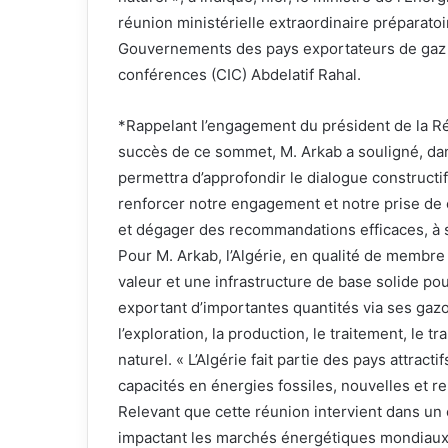
réunion ministérielle extraordinaire préparat
Gouvernements des pays exportateurs de gaz (
conférences (CIC) Abdelatif Rahal.
*Rappelant l’engagement du président de la R
succès de ce sommet, M. Arkab a souligné, dan
permettra d’approfondir le dialogue construct
renforcer notre engagement et notre prise de co
et dégager des recommandations efficaces, à
Pour M. Arkab, l’Algérie, en qualité de membr
valeur et une infrastructure de base solide p
exportant d’importantes quantités via ses gazo
l’exploration, la production, le traitement, le t
naturel. « L’Algérie fait partie des pays attrac
capacités en énergies fossiles, nouvelles et re
Relevant que cette réunion intervient dans un 
impactant les marchés énergétiques mondiaux, 