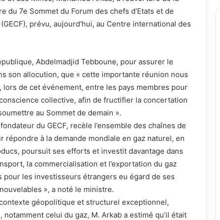
oire du 7e Sommet du Forum des chefs d’Etats et de
GECF), prévu, aujourd’hui, au Centre international des
épublique, Abdelmadjid Tebboune, pour assurer le
s son allocution, que « cette importante réunion nous
if, lors de cet événement, entre les pays membres pour
nscience collective, afin de fructifier la concertation
 soumettre au Sommet de demain ».
e fondateur du GECF, recèle l’ensemble des chaînes de
our répondre à la demande mondiale en gaz naturel, en
ducs, poursuit ses efforts et investit davantage dans
ransport, la commercialisation et l’exportation du gaz
tifs pour les investisseurs étrangers eu égard de ses
nouvelables », a noté le ministre.
contexte géopolitique et structurel exceptionnel,
notamment celui du gaz, M. Arkab a estimé qu’il était