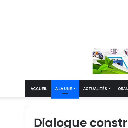
ACCUEIL
A LA UNE
ACTUALITÉS
ORA
Dialogue constru