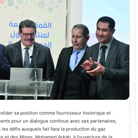
solider sa position comme fournisseur historique et
ments pour un dialogue continue avec ses partenaires,
 les défis auxquels fait face la production du gaz
rgie et des Mines, Mohamed Arkab, à l’ouverture de la