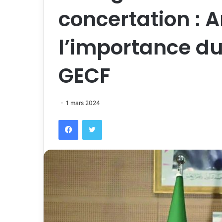
concertation : 
l’importance d
GECF
1 mars 2024
Facebook
Twitter