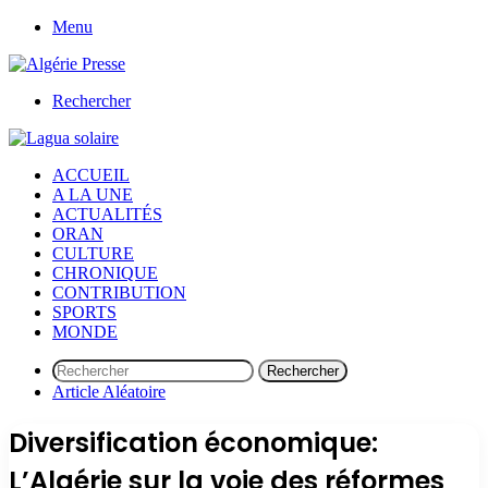
Menu
Rechercher
ACCUEIL
A LA UNE
ACTUALITÉS
ORAN
CULTURE
CHRONIQUE
CONTRIBUTION
SPORTS
MONDE
Rechercher
Article Aléatoire
Diversification économique:
L’Algérie sur la voie des réformes