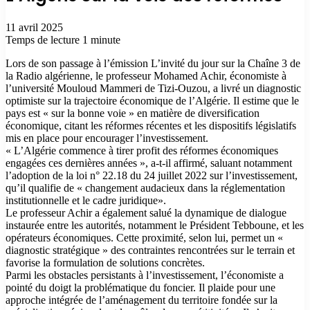
11 avril 2025
Temps de lecture 1 minute
Lors de son passage à l’émission L’invité du jour sur la Chaîne 3 de
la Radio algérienne, le professeur Mohamed Achir, économiste à
l’université Mouloud Mammeri de Tizi-Ouzou, a livré un diagnostic
optimiste sur la trajectoire économique de l’Algérie. Il estime que le
pays est « sur la bonne voie » en matière de diversification
économique, citant les réformes récentes et les dispositifs législatifs
mis en place pour encourager l’investissement.
« L’Algérie commence à tirer profit des réformes économiques
engagées ces dernières années », a-t-il affirmé, saluant notamment
l’adoption de la loi n° 22.18 du 24 juillet 2022 sur l’investissement,
qu’il qualifie de « changement audacieux dans la réglementation
institutionnelle et le cadre juridique».
Le professeur Achir a également salué la dynamique de dialogue
instaurée entre les autorités, notamment le Président Tebboune, et les
opérateurs économiques. Cette proximité, selon lui, permet un «
diagnostic stratégique » des contraintes rencontrées sur le terrain et
favorise la formulation de solutions concrètes.
Parmi les obstacles persistants à l’investissement, l’économiste a
pointé du doigt la problématique du foncier. Il plaide pour une
approche intégrée de l’aménagement du territoire fondée sur la