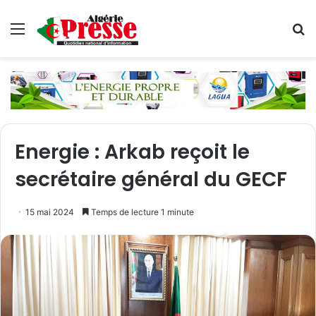
Menu
R
Energie : Arkab reçoit le
secrétaire général du GECF
15 mai 2024
Temps de lecture 1 minute