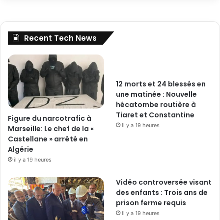
Recent Tech News
12 morts et 24 blessés en
une matinée : Nouvelle
hécatombe routière à
Tiaret et Constantine
Figure du narcotrafic à
il y a 19 heures
Marseille: Le chef de la «
Castellane » arrêté en
Algérie
il y a 19 heures
Vidéo controversée visant
des enfants : Trois ans de
prison ferme requis
il y a 19 heures