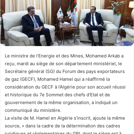
Le ministre de l’Energie et des Mines, Mohamed Arkab a
reçu, mardi au siège de son département ministériel, le
Secrétaire général (SG) du Forum des pays exportateurs
de gaz (GECF), Mohamed Hamel qui a réaffirmé la
considération du GECF à l’Algérie pour son accueil réussi
et historique du 7e Sommet des chefs d’Etat et de
gouvernement de la même organisation, a indiqué un
communiqué du ministère.
La visite de M. Hamel en Algérie s’inscrit, ajoute la même
source, » dans la cadre de la détermination des cadres
juridiques et réglementaires du GRI, dont le siège est à