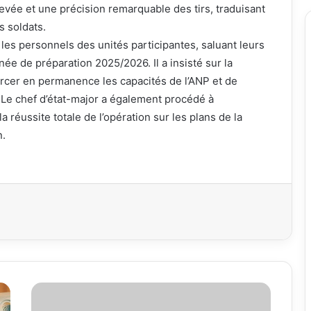
levée et une précision remarquable des tirs, traduisant
s soldats.
 les personnels des unités participantes, saluant leurs
née de préparation 2025/2026. Il a insisté sur la
forcer en permanence les capacités de l’ANP et de
. Le chef d’état-major a également procédé à
a réussite totale de l’opération sur les plans de la
n.
primer