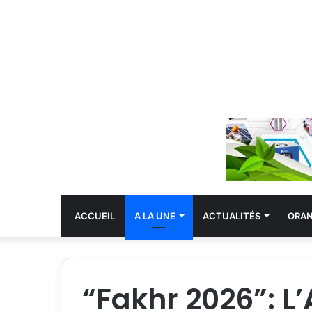
ACCUEIL
A LA UNE
ACTUALITÉS
ORA
“Fakhr 2026”: L’