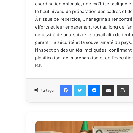
coordination optimale, une maîtrise tactique é
le haut niveau de préparation des cadres et de
À l’issue de l’exercice, Chanegriha a rencontré
efforts et leur engagement tout au long de l’an
nécessité de poursuivre le travail afin de ren
garantir la sécurité et la souveraineté du pays
l’inspection des unités impliquées, confirmant l
planification, de la préparation et de l’exécutio
R.N
Facebook
Twitter
Messenger
Partager par email
Im
Partager