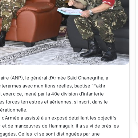
laire (ANP), le général d’Armée Saïd Chanegriha, a
nterarmes avec munitions réelles, baptisé “Fakhr
t exercice, mené par la 40e division d’infanterie
s forces terrestres et aériennes, s’inscrit dans le
rationnelle.
’Armée a assisté à un exposé détaillant les objectifs
 tir et de manœuvres de Hammaguir, il a suivi de près les
gagées. Celles-ci se sont distinguées par une