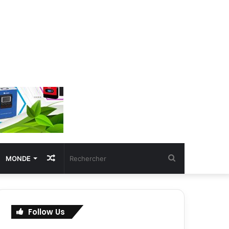
Article
Rechercher
MONDE
Aléatoire
Follow Us