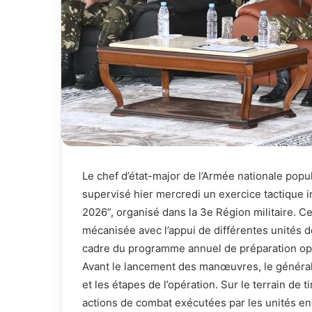
Le chef d’état-major de l’Armée nationale popu
supervisé hier mercredi un exercice tactique i
2026”, organisé dans la 3e Région militaire. Ce
mécanisée avec l’appui de différentes unités de
cadre du programme annuel de préparation opé
Avant le lancement des manœuvres, le général d
et les étapes de l’opération. Sur le terrain de
actions de combat exécutées par les unités en