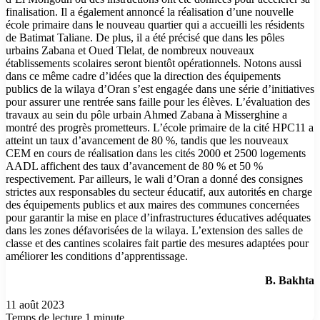
finalisation. Il a également annoncé la réalisation d’une nouvelle
école primaire dans le nouveau quartier qui a accueilli les résidents
de Batimat Taliane. De plus, il a été précisé que dans les pôles
urbains Zabana et Oued Tlelat, de nombreux nouveaux
établissements scolaires seront bientôt opérationnels. Notons aussi
dans ce même cadre d’idées que la direction des équipements
publics de la wilaya d’Oran s’est engagée dans une série d’initiatives
pour assurer une rentrée sans faille pour les élèves. L’évaluation des
travaux au sein du pôle urbain Ahmed Zabana à Misserghine a
montré des progrès prometteurs. L’école primaire de la cité HPC11 a
atteint un taux d’avancement de 80 %, tandis que les nouveaux
CEM en cours de réalisation dans les cités 2000 et 2500 logements
AADL affichent des taux d’avancement de 80 % et 50 %
respectivement. Par ailleurs, le wali d’Oran a donné des consignes
strictes aux responsables du secteur éducatif, aux autorités en charge
des équipements publics et aux maires des communes concernées
pour garantir la mise en place d’infrastructures éducatives adéquates
dans les zones défavorisées de la wilaya. L’extension des salles de
classe et des cantines scolaires fait partie des mesures adaptées pour
améliorer les conditions d’apprentissage.
B. Bakhta
11 août 2023
Temps de lecture 1 minute