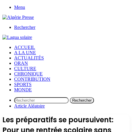
Menu
Rechercher
ACCUEIL
A LA UNE
ACTUALITÉS
ORAN
CULTURE
CHRONIQUE
CONTRIBUTION
SPORTS
MONDE
Rechercher
Article Aléatoire
Les préparatifs se poursuivent:
Pour une rentrée scolaire sans