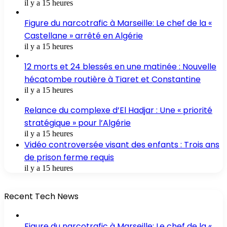
il y a 15 heures
Figure du narcotrafic à Marseille: Le chef de la «
Castellane » arrêté en Algérie
il y a 15 heures
12 morts et 24 blessés en une matinée : Nouvelle
hécatombe routière à Tiaret et Constantine
il y a 15 heures
Relance du complexe d’El Hadjar : Une « priorité
stratégique » pour l’Algérie
il y a 15 heures
Vidéo controversée visant des enfants : Trois ans
de prison ferme requis
il y a 15 heures
Recent Tech News
Figure du narcotrafic à Marseille: Le chef de la «