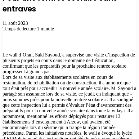
entraves
11 août 2023
Temps de lecture 1 minute
Le wali d’Oran, Said Sayoud, a supervisé une visite d’inspection de
plusieurs projets en cours dans le domaine de l’éducation,
confirmant que les préparatifs pour la prochaine rentrée scolaire
progressent à grands pas.
Lors de sa visite aux établissements scolaires en cours de
restauration, de réhabilitation ou de construction, il a annoncé que
tout était prêt pour accueillir la nouvelle année scolaire. M. Sayoud a
partagé son assurance lors de sa visite, ce jeudi, en indiquant que «
nous sommes prêts pour la nouvelle rentrée scolaire ». Il a souligné
que cette inspection lui a permis d’évaluer l’état d’avancement des
préparatifs pour la nouvelle année scolaire dans toute la wilaya. Il a,
notamment, mentionné les efforts déployés pour restaurer 13
établissements d’enseignement à Arzew, qui avaient été
endommagés lors du séisme qui a frappé la région l’année
précédente. Parmi les initiatives notables, le wali a évoqué le lycée
d’El Mohgoun où des instructions ont été données pour accélérer sa