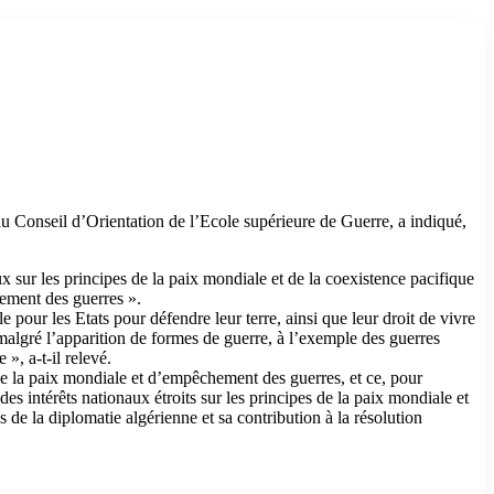
 Conseil d’Orientation de l’Ecole supérieure de Guerre, a indiqué,
ux sur les principes de la paix mondiale et de la coexistence pacifique
hement des guerres ».
 pour les Etats pour défendre leur terre, ainsi que leur droit de vivre
, malgré l’apparition de formes de guerre, à l’exemple des guerres
 », a-t-il relevé.
 de la paix mondiale et d’empêchement des guerres, et ce, pour
 des intérêts nationaux étroits sur les principes de la paix mondiale et
 de la diplomatie algérienne et sa contribution à la résolution