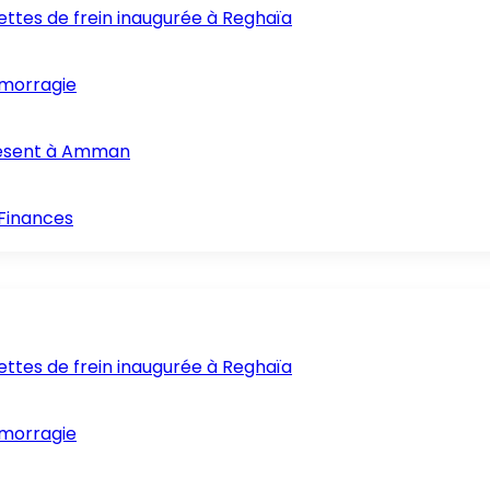
ettes de frein inaugurée à Reghaïa
hémorragie
présent à Amman
 Finances
ettes de frein inaugurée à Reghaïa
hémorragie