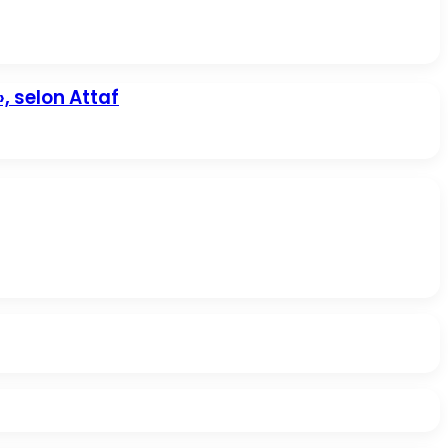
», selon Attaf