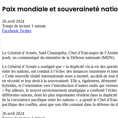
Paix mondiale et souveraineté natio
26 avril 2024
Temps de lecture 1 minute
Facebook
Twitter
Le Général d’Armée, Saïd Chanegriha, Chef d’Etat-major de l’Armée na
jeudi, un communiqué du ministère de la Défense nationale (MDN).
Le Général d’Armée a souligné que « la duplicité vis-à-vis des question
entre les nations, ont conduit à l’échec des instances onusienne et int
« Cette nouvelle réalité internationale nous a montré, au-delà de tout d
en sécurité et leur droit à la souveraineté. Elle a, également, démontr
hybrides, et l’orientation vers l’introduction d’autres outils qui viennent 
« Par ailleurs, le nouvel environnement stratégique a confirmé l’échec
différentes raisons, dont les plus importantes résident dans la duplicité
de la coexistence pacifique entre les nations », a ajouté le Chef d’Eta
pacifique des conflits, ainsi que son rôle constant dans la défense du
26 avril 2024