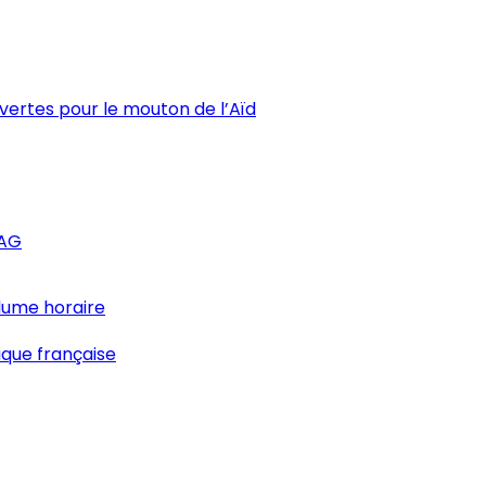
uvertes pour le mouton de l’Aïd
AAG
lume horaire
ique française