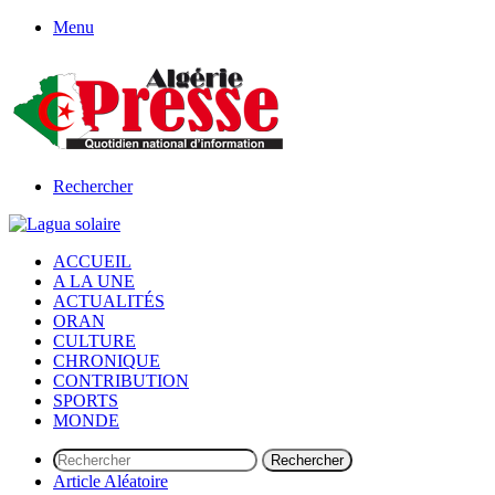
Menu
Rechercher
ACCUEIL
A LA UNE
ACTUALITÉS
ORAN
CULTURE
CHRONIQUE
CONTRIBUTION
SPORTS
MONDE
Rechercher
Article Aléatoire