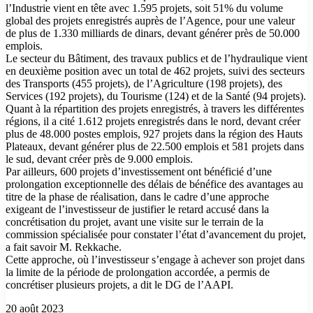
l’Industrie vient en tête avec 1.595 projets, soit 51% du volume
global des projets enregistrés auprès de l’Agence, pour une valeur
de plus de 1.330 milliards de dinars, devant générer près de 50.000
emplois.
Le secteur du Bâtiment, des travaux publics et de l’hydraulique vient
en deuxième position avec un total de 462 projets, suivi des secteurs
des Transports (455 projets), de l’Agriculture (198 projets), des
Services (192 projets), du Tourisme (124) et de la Santé (94 projets).
Quant à la répartition des projets enregistrés, à travers les différentes
régions, il a cité 1.612 projets enregistrés dans le nord, devant créer
plus de 48.000 postes emplois, 927 projets dans la région des Hauts
Plateaux, devant générer plus de 22.500 emplois et 581 projets dans
le sud, devant créer près de 9.000 emplois.
Par ailleurs, 600 projets d’investissement ont bénéficié d’une
prolongation exceptionnelle des délais de bénéfice des avantages au
titre de la phase de réalisation, dans le cadre d’une approche
exigeant de l’investisseur de justifier le retard accusé dans la
concrétisation du projet, avant une visite sur le terrain de la
commission spécialisée pour constater l’état d’avancement du projet,
a fait savoir M. Rekkache.
Cette approche, où l’investisseur s’engage à achever son projet dans
la limite de la période de prolongation accordée, a permis de
concrétiser plusieurs projets, a dit le DG de l’AAPI.
20 août 2023