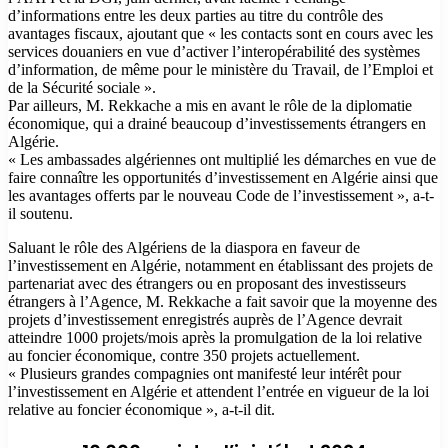
d’informations entre les deux parties au titre du contrôle des
avantages fiscaux, ajoutant que « les contacts sont en cours avec les
services douaniers en vue d’activer l’interopérabilité des systèmes
d’information, de même pour le ministère du Travail, de l’Emploi et
de la Sécurité sociale ».
Par ailleurs, M. Rekkache a mis en avant le rôle de la diplomatie
économique, qui a drainé beaucoup d’investissements étrangers en
Algérie.
« Les ambassades algériennes ont multiplié les démarches en vue de
faire connaître les opportunités d’investissement en Algérie ainsi que
les avantages offerts par le nouveau Code de l’investissement », a-t-
il soutenu.
Saluant le rôle des Algériens de la diaspora en faveur de
l’investissement en Algérie, notamment en établissant des projets de
partenariat avec des étrangers ou en proposant des investisseurs
étrangers à l’Agence, M. Rekkache a fait savoir que la moyenne des
projets d’investissement enregistrés auprès de l’Agence devrait
atteindre 1000 projets/mois après la promulgation de la loi relative
au foncier économique, contre 350 projets actuellement.
« Plusieurs grandes compagnies ont manifesté leur intérêt pour
l’investissement en Algérie et attendent l’entrée en vigueur de la loi
relative au foncier économique », a-t-il dit.