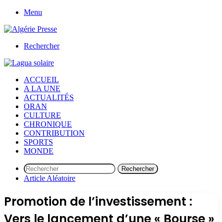
Menu
Rechercher
ACCUEIL
A LA UNE
ACTUALITÉS
ORAN
CULTURE
CHRONIQUE
CONTRIBUTION
SPORTS
MONDE
Rechercher
Article Aléatoire
Promotion de l’investissement :
Vers le lancement d’une « Bourse »