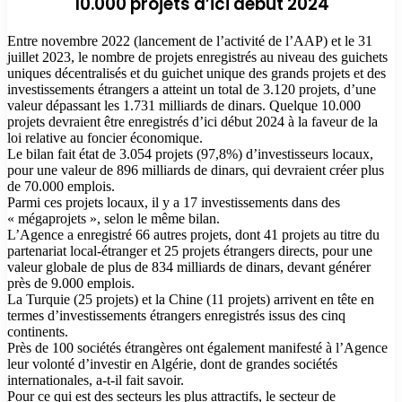
10.000 projets d’ici début 2024
Entre novembre 2022 (lancement de l’activité de l’AAP) et le 31
juillet 2023, le nombre de projets enregistrés au niveau des guichets
uniques décentralisés et du guichet unique des grands projets et des
investissements étrangers a atteint un total de 3.120 projets, d’une
valeur dépassant les 1.731 milliards de dinars. Quelque 10.000
projets devraient être enregistrés d’ici début 2024 à la faveur de la
loi relative au foncier économique.
Le bilan fait état de 3.054 projets (97,8%) d’investisseurs locaux,
pour une valeur de 896 milliards de dinars, qui devraient créer plus
de 70.000 emplois.
Parmi ces projets locaux, il y a 17 investissements dans des
« mégaprojets », selon le même bilan.
L’Agence a enregistré 66 autres projets, dont 41 projets au titre du
partenariat local-étranger et 25 projets étrangers directs, pour une
valeur globale de plus de 834 milliards de dinars, devant générer
près de 9.000 emplois.
La Turquie (25 projets) et la Chine (11 projets) arrivent en tête en
termes d’investissements étrangers enregistrés issus des cinq
continents.
Près de 100 sociétés étrangères ont également manifesté à l’Agence
leur volonté d’investir en Algérie, dont de grandes sociétés
internationales, a-t-il fait savoir.
Pour ce qui est des secteurs les plus attractifs, le secteur de