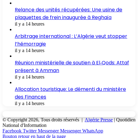
Relance des unités récupérées: Une usine de
plaquettes de frein inaugurée à Reghaïa
il y a 14 heures
Arbitrage international : L’Algérie veut stopper
l’hémorragie
il y a 14 heures
Réunion ministérielle de soutien à El‑Qods: Attaf
présent à Amman
il y a 14 heures
Allocation touristique: Le démenti du ministère
des Finances
il y a 14 heures
© Copyright 2026, Tous droits réservés |
Algérie Presse
| Quotidien
National d'Information
Facebook
Twitter
Messenger
Messenger
WhatsApp
Bouton retour en haut de la page