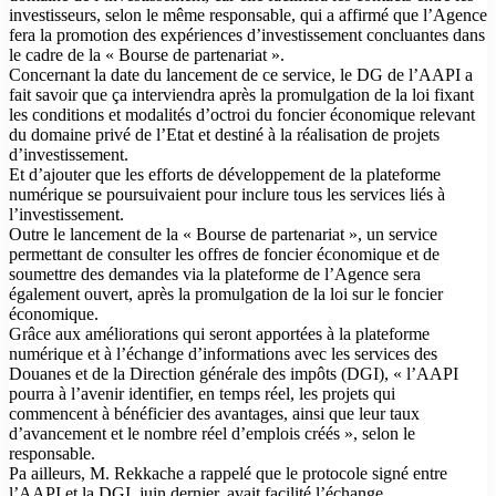
investisseurs, selon le même responsable, qui a affirmé que l’Agence
fera la promotion des expériences d’investissement concluantes dans
le cadre de la « Bourse de partenariat ».
Concernant la date du lancement de ce service, le DG de l’AAPI a
fait savoir que ça interviendra après la promulgation de la loi fixant
les conditions et modalités d’octroi du foncier économique relevant
du domaine privé de l’Etat et destiné à la réalisation de projets
d’investissement.
Et d’ajouter que les efforts de développement de la plateforme
numérique se poursuivaient pour inclure tous les services liés à
l’investissement.
Outre le lancement de la « Bourse de partenariat », un service
permettant de consulter les offres de foncier économique et de
soumettre des demandes via la plateforme de l’Agence sera
également ouvert, après la promulgation de la loi sur le foncier
économique.
Grâce aux améliorations qui seront apportées à la plateforme
numérique et à l’échange d’informations avec les services des
Douanes et de la Direction générale des impôts (DGI), « l’AAPI
pourra à l’avenir identifier, en temps réel, les projets qui
commencent à bénéficier des avantages, ainsi que leur taux
d’avancement et le nombre réel d’emplois créés », selon le
responsable.
Pa ailleurs, M. Rekkache a rappelé que le protocole signé entre
l’AAPI et la DGI, juin dernier, avait facilité l’échange