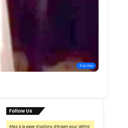
A la Une
Follow Us
Allez à la page d'options d'Arqam pour définir