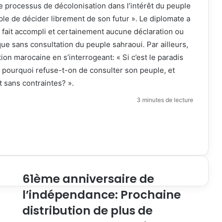
le processus de décolonisation dans l’intérêt du peuple
le de décider librement de son futur ». Le diplomate a
n fait accompli et certainement aucune déclaration ou
dique sans consultation du peuple sahraoui. Par ailleurs,
on marocaine en s’interrogeant: « Si c’est le paradis
, pourquoi refuse-t-on de consulter son peuple, et
t sans contraintes? ».
3 minutes de lecture
61ème anniversaire de
l’indépendance: Prochaine
distribution de plus de