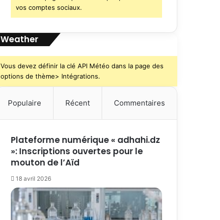
vos comptes sociaux.
Weather
Vous devez définir la clé API Météo dans la page des
options de thème> Intégrations.
Populaire
Récent
Commentaires
Plateforme numérique « adhahi.dz
»: Inscriptions ouvertes pour le
mouton de l’Aïd
18 avril 2026