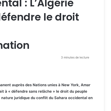
tal : L’Algérie
éfendre le droit
nation
3 minutes de lecture
manent auprès des Nations unies à New York, Amar
ait à « défendre sans relâche » le droit du peuple
 nature juridique du conflit du Sahara occidental en