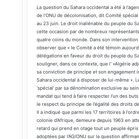
La question du Sahara occidental a été à l’age
de l’ONU de décolonisation, dit Comité spécial
au 23 juin. Le droit inaliénable du peuple du S
cette occasion par de nombreux représentants 
quatre coins du monde. Dans son intervention 
observer que « le Comité a été témoin aujour
délégations en faveur du droit du peuple du Sah
souligner, dans ce contexte, que l' »Algérie adj
sa conviction de principe et son engagement i
Sahara occidental à disposer de lui-même ». L
‘spécial’ par sa dénomination exclusive au sei
mandat qui tend à faire respecter l’un des buts
le respect du principe de l’égalité des droits 
Il a indiqué que parmi les 17 territoires à l’or
colonie d’Afrique, demeure depuis 1963 en atten
retard qui prend en otage tout un peuple épris
adoptées par l’AG/ONU sur la question affirmant