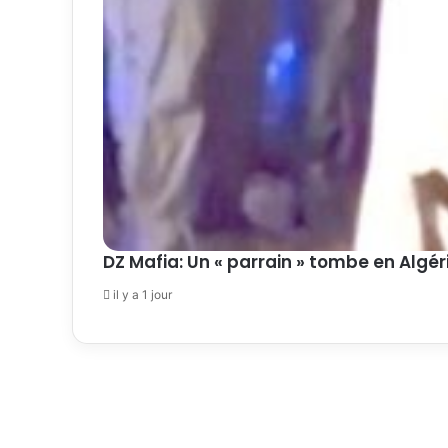
DZ Mafia: Un « parrain » tombe en Algér
il y a 1 jour