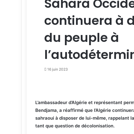
Sahara Occiden
continuera à d
du peuple à
l’autodétermi
16 juin 2023
Facebook
Twitter
L’ambassadeur d’Algérie et représentant per
Bendjama, a réaffirmé que l’Algérie continuer
sahraoui à disposer de lui-même, rappelant la
tant que question de décolonisation.