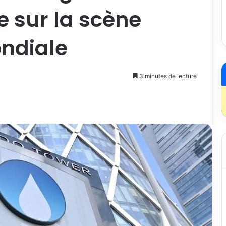
ie sur la scène
ndiale
3 minutes de lecture