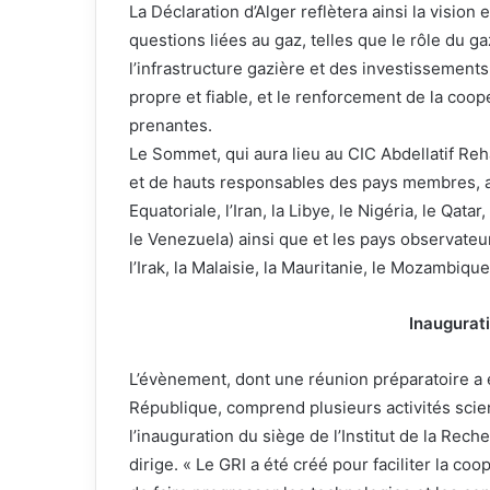
La Déclaration d’Alger reflètera ainsi la visio
questions liées au gaz, telles que le rôle du g
l’infrastructure gazière et des investissement
propre et fiable, et le renforcement de la coop
prenantes.
Le Sommet, qui aura lieu au CIC Abdellatif Reha
et de hauts responsables des pays membres, au 
Equatoriale, l’Iran, la Libye, le Nigéria, le Qata
le Venezuela) ainsi que et les pays observateu
l’Irak, la Malaisie, la Mauritanie, le Mozambique
Inaugurat
L’évènement, dont une réunion préparatoire a é
République, comprend plusieurs activités scie
l’inauguration du siège de l’Institut de la Rech
dirige. « Le GRI a été créé pour faciliter la c