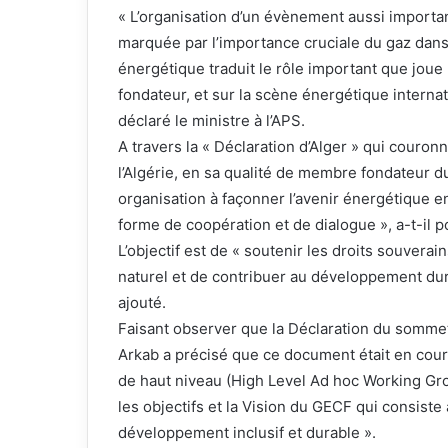
« L’organisation d’un évènement aussi importan
marquée par l’importance cruciale du gaz dans 
énergétique traduit le rôle important que joue
fondateur, et sur la scène énergétique internati
déclaré le ministre à l’APS.
A travers la « Déclaration d’Alger » qui couronn
l’Algérie, en sa qualité de membre fondateur 
organisation à façonner l’avenir énergétique e
forme de coopération et de dialogue », a-t-il p
L’objectif est de « soutenir les droits souver
naturel et de contribuer au développement dura
ajouté.
Faisant observer que la Déclaration du sommet
Arkab a précisé que ce document était en cour
de haut niveau (High Level Ad hoc Working Grou
les objectifs et la Vision du GECF qui consiste 
développement inclusif et durable ».