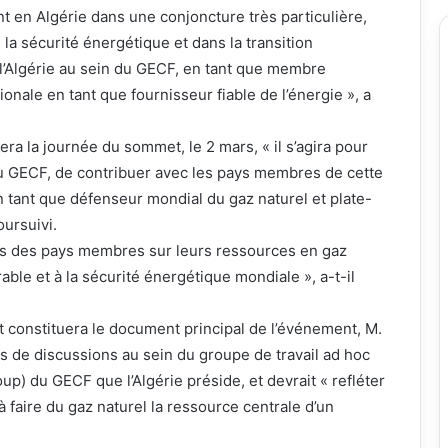
t en Algérie dans une conjoncture très particulière,
la sécurité énergétique et dans la transition
 l’Algérie au sein du GECF, en tant que membre
onale en tant que fournisseur fiable de l’énergie », a
era la journée du sommet, le 2 mars, « il s’agira pour
du GECF, de contribuer avec les pays membres de cette
n tant que défenseur mondial du gaz naturel et plate-
oursuivi.
ains des pays membres sur leurs ressources en gaz
ble et à la sécurité énergétique mondiale », a-t-il
 constituera le document principal de l’événement, M.
s de discussions au sein du groupe de travail ad hoc
p) du GECF que l’Algérie préside, et devrait « refléter
à faire du gaz naturel la ressource centrale d’un