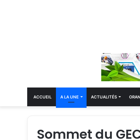
ACCUEIL
A LA UNE
ACTUALITÉS
ORA
Sommet du GECF 