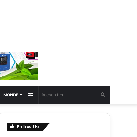
Article
Rechercher
MONDE
Aléatoire
Follow Us