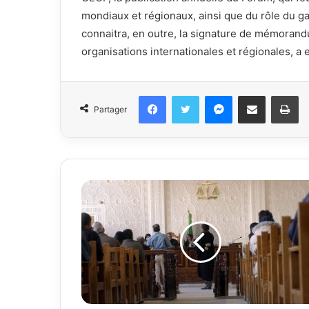
mondiaux et régionaux, ainsi que du rôle du ga
connaitra, en outre, la signature de mémoran
organisations internationales et régionales, a 
Facebook
Twitter
Messenger
Partager par email
Im
Partager