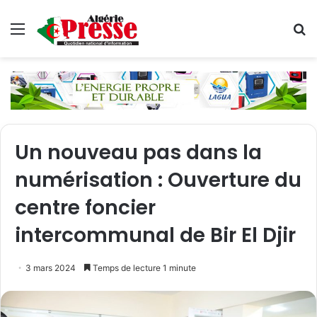
Menu
R
Un nouveau pas dans la
numérisation : Ouverture du
centre foncier
intercommunal de Bir El Djir
3 mars 2024
Temps de lecture 1 minute