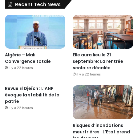
Recent Tech News
Algérie – Mali :
Elle aura lieu le 21
Convergence totale
septembre: La rentrée
scolaire décalée
il y a 22 heures
il y a 22 heures
Revue El Djeïch : L’ANP
évoque la stabilité de la
patrie
il y a 22 heures
Risques d’inondations
meurtrières : L’Etat prend