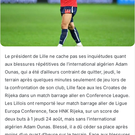
Le président de Lille ne cache pas ses inquiétudes quant
aux blessures répétitives de l’international algérien Adam
Ounas, qui a été d’ailleurs contraint de quitter, jeudi, le
terrain après quelques minutes seulement de jeu lors de
la confrontation de son club, Lille face aux les Croates de
Rijeka dans un match barrage aller en Conference League.
Les Lillois ont remporté leur match barrage aller de Ligue
Europa Conference, face HNK Rijeka, sur un score de
deux buts à 1 jeudi 24 août, mais sans l’international
algérien Adam Ounas. Blessé, il a dû céder sa place après
moins d’un quart d’heure sur le terrain. Face aux blessures