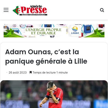
Menu
R
Adam Ounas, c’est la
panique générale à Lille
26 août 2023
Temps de lecture 1 minute