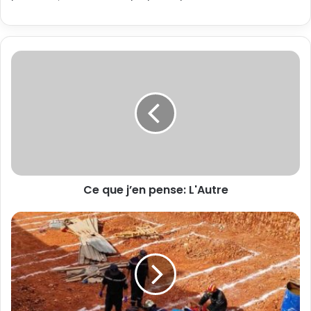
Ce que j’en pense: L'Autre