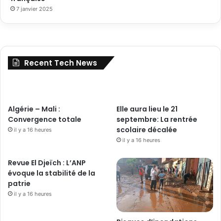
7 janvier 2025
Recent Tech News
Algérie – Mali :
Elle aura lieu le 21
Convergence totale
septembre: La rentrée
scolaire décalée
il y a 16 heures
il y a 16 heures
Revue El Djeïch : L’ANP
évoque la stabilité de la
patrie
il y a 16 heures