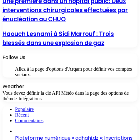
Une première dans un hôpital public: Deux
interventions chirurgicales effectuées par
énucléation au CHUO
Haouch Lesnami à Sidi Marrouf : Trois
blessés dans une explosion de gaz
Follow Us
Allez à la page d'options d'Arqam pour définir vos comptes
sociaux.
Weather
Vous devez définir la clé API Météo dans la page des options de
thème> Intégrations.
Populaire
Récent
Commentaires
Plateforme numérique « adhahi.dz »: Inscriptions