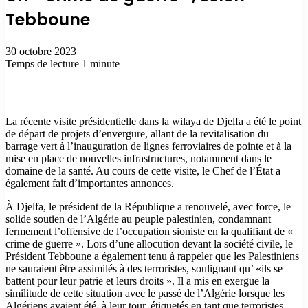
Tebboune
30 octobre 2023
Temps de lecture 1 minute
La récente visite présidentielle dans la wilaya de Djelfa a été le point
de départ de projets d’envergure, allant de la revitalisation du
barrage vert à l’inauguration de lignes ferroviaires de pointe et à la
mise en place de nouvelles infrastructures, notamment dans le
domaine de la santé. Au cours de cette visite, le Chef de l’État a
également fait d’importantes annonces.
À Djelfa, le président de la République a renouvelé, avec force, le
solide soutien de l’Algérie au peuple palestinien, condamnant
fermement l’offensive de l’occupation sioniste en la qualifiant de «
crime de guerre ». Lors d’une allocution devant la société civile, le
Président Tebboune a également tenu à rappeler que les Palestiniens
ne sauraient être assimilés à des terroristes, soulignant qu’ «ils se
battent pour leur patrie et leurs droits ». Il a mis en exergue la
similitude de cette situation avec le passé de l’Algérie lorsque les
Algériens avaient été, à leur tour, étiquetés en tant que terroristes