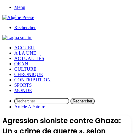
Menu
Rechercher
ACCUEIL
A LA UNE
ACTUALITÉS
ORAN
CULTURE
CHRONIQUE
CONTRIBUTION
SPORTS
MONDE
Rechercher
Article Aléatoire
Agression sioniste contre Ghaza:
Un « crime de guerre », selon