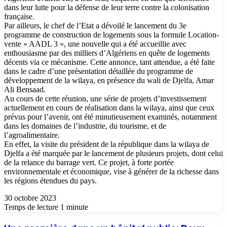
dans leur lutte pour la défense de leur terre contre la colonisation
française.
Par ailleurs, le chef de l’Etat a dévoilé le lancement du 3e
programme de construction de logements sous la formule Location-
vente « AADL 3 », une nouvelle qui a été accueillie avec
enthousiasme par des milliers d’Algériens en quête de logements
décents via ce mécanisme. Cette annonce, tant attendue, a été faite
dans le cadre d’une présentation détaillée du programme de
développement de la wilaya, en présence du wali de Djelfa, Amar
Ali Bensaad.
Au cours de cette réunion, une série de projets d’investissement
actuellement en cours de réalisation dans la wilaya, ainsi que ceux
prévus pour l’avenir, ont été minutieusement examinés, notamment
dans les domaines de l’industrie, du tourisme, et de
l’agroalimentaire.
En effet, la visite du président de la république dans la wilaya de
Djelfa a été marquée par le lancement de plusieurs projets, dont celui
de la relance du barrage vert. Ce projet, à forte portée
environnementale et économique, vise à générer de la richesse dans
les régions étendues du pays.
30 octobre 2023
Temps de lecture 1 minute