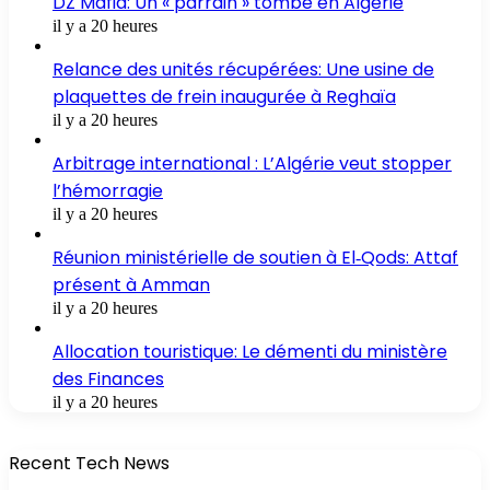
DZ Mafia: Un « parrain » tombe en Algérie
il y a 20 heures
Relance des unités récupérées: Une usine de
plaquettes de frein inaugurée à Reghaïa
il y a 20 heures
Arbitrage international : L’Algérie veut stopper
l’hémorragie
il y a 20 heures
Réunion ministérielle de soutien à El‑Qods: Attaf
présent à Amman
il y a 20 heures
Allocation touristique: Le démenti du ministère
des Finances
il y a 20 heures
Recent Tech News