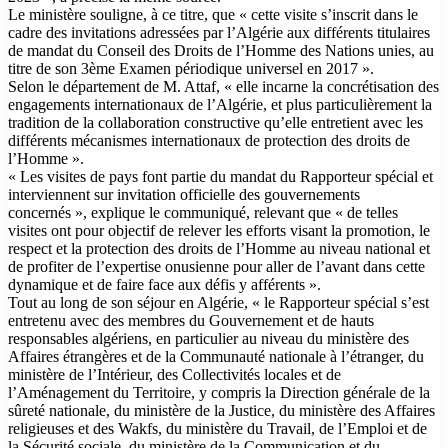
Le ministère souligne, à ce titre, que « cette visite s’inscrit dans le
cadre des invitations adressées par l’Algérie aux différents titulaires
de mandat du Conseil des Droits de l’Homme des Nations unies, au
titre de son 3ème Examen périodique universel en 2017 ».
Selon le département de M. Attaf, « elle incarne la concrétisation des
engagements internationaux de l’Algérie, et plus particulièrement la
tradition de la collaboration constructive qu’elle entretient avec les
différents mécanismes internationaux de protection des droits de
l’Homme ».
« Les visites de pays font partie du mandat du Rapporteur spécial et
interviennent sur invitation officielle des gouvernements
concernés », explique le communiqué, relevant que « de telles
visites ont pour objectif de relever les efforts visant la promotion, le
respect et la protection des droits de l’Homme au niveau national et
de profiter de l’expertise onusienne pour aller de l’avant dans cette
dynamique et de faire face aux défis y afférents ».
Tout au long de son séjour en Algérie, « le Rapporteur spécial s’est
entretenu avec des membres du Gouvernement et de hauts
responsables algériens, en particulier au niveau du ministère des
Affaires étrangères et de la Communauté nationale à l’étranger, du
ministère de l’Intérieur, des Collectivités locales et de
l’Aménagement du Territoire, y compris la Direction générale de la
sûreté nationale, du ministère de la Justice, du ministère des Affaires
religieuses et des Wakfs, du ministère du Travail, de l’Emploi et de
la Sécurité sociale, du ministère de la Communication et du