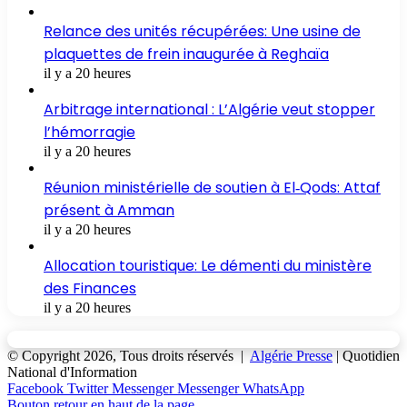
Relance des unités récupérées: Une usine de
plaquettes de frein inaugurée à Reghaïa
il y a 20 heures
Arbitrage international : L’Algérie veut stopper
l’hémorragie
il y a 20 heures
Réunion ministérielle de soutien à El‑Qods: Attaf
présent à Amman
il y a 20 heures
Allocation touristique: Le démenti du ministère
des Finances
il y a 20 heures
© Copyright 2026, Tous droits réservés |
Algérie Presse
| Quotidien
National d'Information
Facebook
Twitter
Messenger
Messenger
WhatsApp
Bouton retour en haut de la page