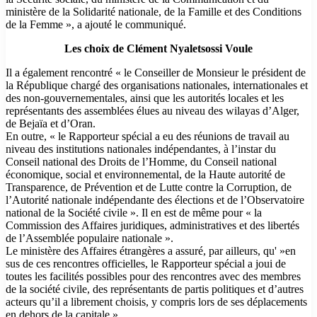
ministère de la Solidarité nationale, de la Famille et des Conditions
de la Femme », a ajouté le communiqué.
Les choix de Clément Nyaletsossi Voule
Il a également rencontré « le Conseiller de Monsieur le président de
la République chargé des organisations nationales, internationales et
des non-gouvernementales, ainsi que les autorités locales et les
représentants des assemblées élues au niveau des wilayas d’Alger,
de Bejaïa et d’Oran.
En outre, « le Rapporteur spécial a eu des réunions de travail au
niveau des institutions nationales indépendantes, à l’instar du
Conseil national des Droits de l’Homme, du Conseil national
économique, social et environnemental, de la Haute autorité de
Transparence, de Prévention et de Lutte contre la Corruption, de
l’Autorité nationale indépendante des élections et de l’Observatoire
national de la Société civile ». Il en est de même pour « la
Commission des Affaires juridiques, administratives et des libertés
de l’Assemblée populaire nationale ».
Le ministère des Affaires étrangères a assuré, par ailleurs, qu' »en
sus de ces rencontres officielles, le Rapporteur spécial a joui de
toutes les facilités possibles pour des rencontres avec des membres
de la société civile, des représentants de partis politiques et d’autres
acteurs qu’il a librement choisis, y compris lors de ses déplacements
en dehors de la capitale ».