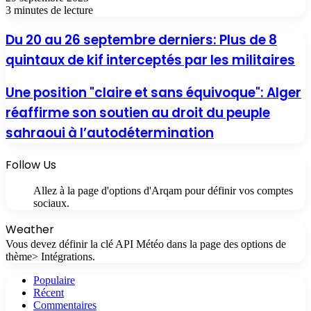
3 minutes de lecture
Du 20 au 26 septembre derniers: Plus de 8
quintaux de kif interceptés par les militaires
Une position "claire et sans équivoque": Alger
réaffirme son soutien au droit du peuple
sahraoui à l’autodétermination
Follow Us
Allez à la page d'options d'Arqam pour définir vos comptes
sociaux.
Weather
Vous devez définir la clé API Météo dans la page des options de
thème> Intégrations.
Populaire
Récent
Commentaires