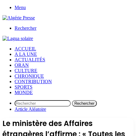
Menu
Rechercher
ACCUEIL
A LA UNE
ACTUALITÉS
ORAN
CULTURE
CHRONIQUE
CONTRIBUTION
SPORTS
MONDE
Rechercher
Article Aléatoire
Le ministère des Affaires
étrangères l’affirme : « Toutes les