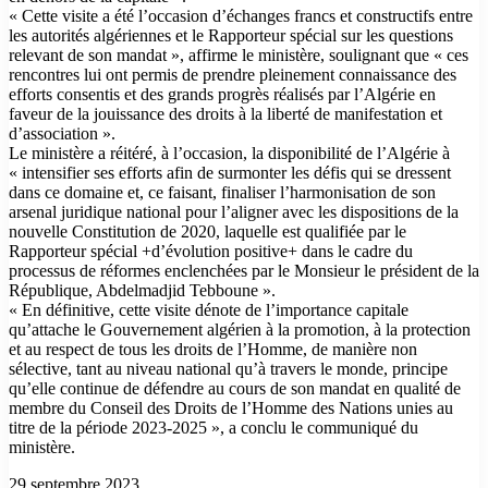
« Cette visite a été l’occasion d’échanges francs et constructifs entre
les autorités algériennes et le Rapporteur spécial sur les questions
relevant de son mandat », affirme le ministère, soulignant que « ces
rencontres lui ont permis de prendre pleinement connaissance des
efforts consentis et des grands progrès réalisés par l’Algérie en
faveur de la jouissance des droits à la liberté de manifestation et
d’association ».
Le ministère a réitéré, à l’occasion, la disponibilité de l’Algérie à
« intensifier ses efforts afin de surmonter les défis qui se dressent
dans ce domaine et, ce faisant, finaliser l’harmonisation de son
arsenal juridique national pour l’aligner avec les dispositions de la
nouvelle Constitution de 2020, laquelle est qualifiée par le
Rapporteur spécial +d’évolution positive+ dans le cadre du
processus de réformes enclenchées par le Monsieur le président de la
République, Abdelmadjid Tebboune ».
« En définitive, cette visite dénote de l’importance capitale
qu’attache le Gouvernement algérien à la promotion, à la protection
et au respect de tous les droits de l’Homme, de manière non
sélective, tant au niveau national qu’à travers le monde, principe
qu’elle continue de défendre au cours de son mandat en qualité de
membre du Conseil des Droits de l’Homme des Nations unies au
titre de la période 2023-2025 », a conclu le communiqué du
ministère.
29 septembre 2023