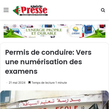
Menu
R
Permis de conduire: Vers
une numérisation des
examens
21 mai 2024
Temps de lecture 1 minute