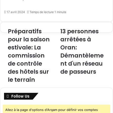
17 avril 2024
Temps de lecture 1 minute
Préparatifs
13 personnes
pour la saison
arrêtées à
estivale: La
Oran:
commission
Démantèleme
de contrôle
nt d'un réseau
des hôtels sur
de passeurs
le terrain
Follow Us
Allez à la page d'options d'Arqam pour définir vos comptes