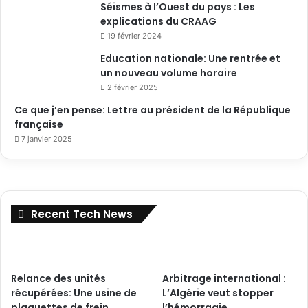
Séismes à l’Ouest du pays : Les
explications du CRAAG
19 février 2024
Education nationale: Une rentrée et
un nouveau volume horaire
2 février 2025
Ce que j’en pense: Lettre au président de la République
française
7 janvier 2025
Recent Tech News
Relance des unités
Arbitrage international :
récupérées: Une usine de
L’Algérie veut stopper
plaquettes de frein
l’hémorragie