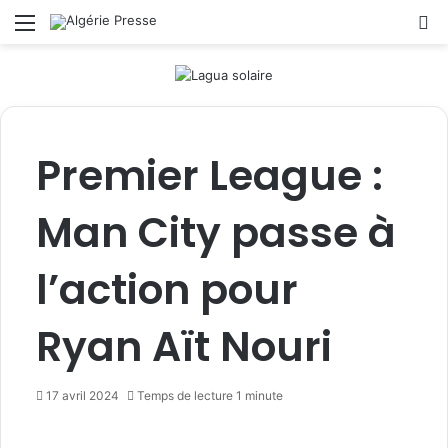
Menu
R
Premier League :
Man City passe à
l’action pour
Ryan Aït Nouri
17 avril 2024
Temps de lecture 1 minute