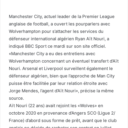
Manchester City, actuel leader de la Premier League
anglaise de football, a ouvert les pourparlers avec
Wolverhampton pour s’attacher les services du
défenseur international algérien Ryan Aït Nouri, a
indiqué BBC Sport ce mardi sur son site officiel.
«Manchester City a eu des entretiens avec
Wolverhampton concernant un éventuel transfert d’Aït
Nouri. Arsenal et Liverpool surveillent également le
défenseur algérien, bien que l’approche de Man City
puisse être facilitée par leur relation étroite avec
Jorge Mendes, l’agent d’Aït Nouri», précise la même
source.
Aït Nouri (22 ans) avait rejoint les «Wolves» en
octobre 2020 en provenance d’Angers SCO (Ligue 2/
France) d’abord sous forme de prêt, avant que le club
anglais ne décide de racheter son contrat en juillet