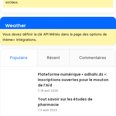
sociaux.
Weather
Vous devez définir la clé API Météo dans la page des options de
thème> Intégrations.
Populaire
Récent
Commentaires
Plateforme numérique « adhahi.dz »:
Inscriptions ouvertes pour le mouton
de l’Aïd
18 avril 2026
Tout savoir sur les études de
pharmacie
5 août 2023