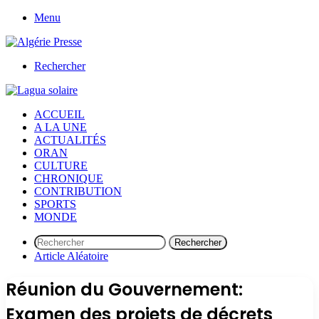
Menu
Rechercher
ACCUEIL
A LA UNE
ACTUALITÉS
ORAN
CULTURE
CHRONIQUE
CONTRIBUTION
SPORTS
MONDE
Rechercher
Article Aléatoire
Réunion du Gouvernement:
Examen des projets de décrets