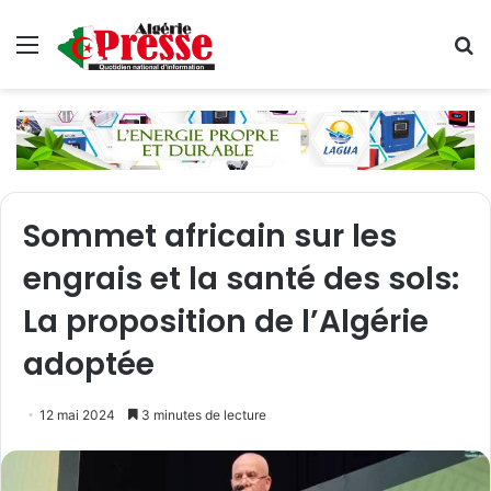
Menu
R
Sommet africain sur les
engrais et la santé des sols:
La proposition de l’Algérie
adoptée
12 mai 2024
3 minutes de lecture