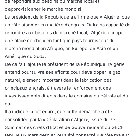
de répondre aux besoins du marché local et
d’approvisionner le marché mondial.
Le président de la République a affirmé que «l’Algérie joue
un rôle pionnier en matière d’engrais. Outre sa capacité de
répondre aux besoins du marché local, l’Algérie occupe
une place de choix en tant que pays fournisseur du
marché mondial en Afrique, en Europe, en Asie et en
Amérique du Sud».
De ce fait, ajoute le président de la République, l’Algérie
entend poursuivre ses efforts pour développer le gaz
naturel, élément important dans la fabrication des
principaux engrais, à travers le renforcement des
investissements directs dans le domaine du pétrole et du
gaz.
Il a indiqué, à cet égard, que cette démarche a été
consolidée par la «Déclaration d’Alger», issue du 7e
Sommet des chefs d’Etat et de Gouvernement du GECF,
tenu le 02 mars dernier, où a été consacré «le rôle majeur