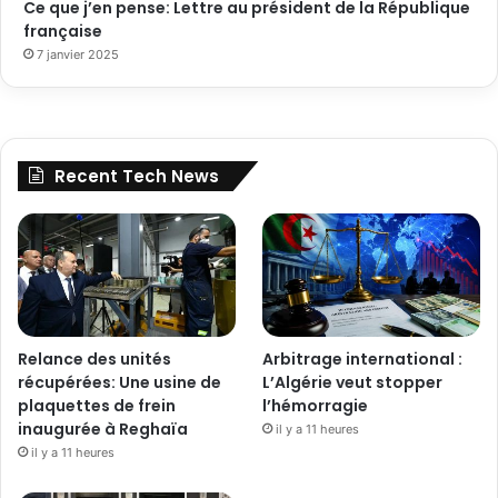
Ce que j’en pense: Lettre au président de la République
française
7 janvier 2025
Recent Tech News
Relance des unités
Arbitrage international :
récupérées: Une usine de
L’Algérie veut stopper
plaquettes de frein
l’hémorragie
inaugurée à Reghaïa
il y a 11 heures
il y a 11 heures