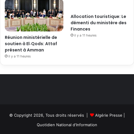
Allocation touristique: Le
démenti du ministère des
Finances
il y a 11 heures
Réunion ministérielle de
soutien à El‑Qods: Attaf
présent à Amman
il y a 11 heures
© Copyright 2026, Tous droits réservés |
Algérie Presse
|
Quotidien National d'Information