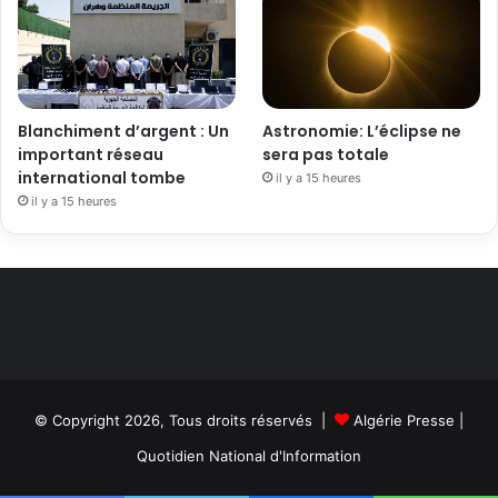
Blanchiment d’argent : Un
Astronomie: L’éclipse ne
important réseau
sera pas totale
international tombe
il y a 15 heures
il y a 15 heures
© Copyright 2026, Tous droits réservés |
Algérie Presse
|
Quotidien National d'Information