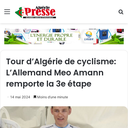
Menu
R
Tour d’Algérie de cyclisme:
L’Allemand Meo Amann
remporte la 3e étape
14 mai 2024
Moins d’une minute