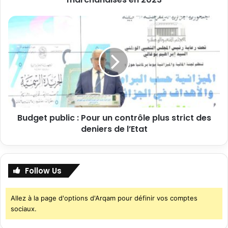
Budget public : Pour un contrôle plus strict des
deniers de l’Etat
Follow Us
Allez à la page d'options d'Arqam pour définir vos comptes
sociaux.