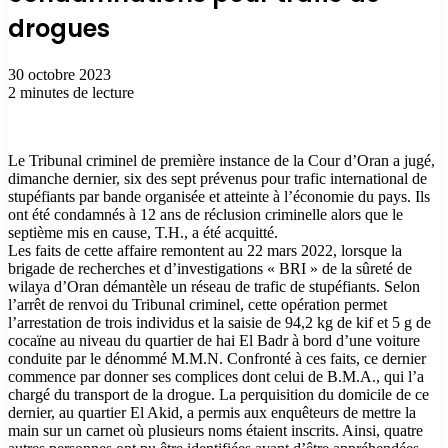
drogues
30 octobre 2023
2 minutes de lecture
Le Tribunal criminel de première instance de la Cour d’Oran a jugé,
dimanche dernier, six des sept prévenus pour trafic international de
stupéfiants par bande organisée et atteinte à l’économie du pays. Ils
ont été condamnés à 12 ans de réclusion criminelle alors que le
septième mis en cause, T.H., a été acquitté.
Les faits de cette affaire remontent au 22 mars 2022, lorsque la
brigade de recherches et d’investigations « BRI » de la sûreté de
wilaya d’Oran démantèle un réseau de trafic de stupéfiants. Selon
l’arrêt de renvoi du Tribunal criminel, cette opération permet
l’arrestation de trois individus et la saisie de 94,2 kg de kif et 5 g de
cocaïne au niveau du quartier de hai El Badr à bord d’une voiture
conduite par le dénommé M.M.N. Confronté à ces faits, ce dernier
commence par donner ses complices dont celui de B.M.A., qui l’a
chargé du transport de la drogue. La perquisition du domicile de ce
dernier, au quartier El Akid, a permis aux enquêteurs de mettre la
main sur un carnet où plusieurs noms étaient inscrits. Ainsi, quatre