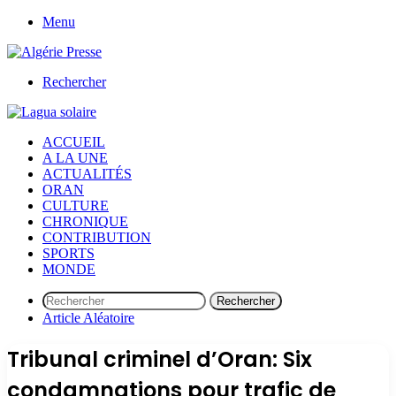
Menu
Rechercher
ACCUEIL
A LA UNE
ACTUALITÉS
ORAN
CULTURE
CHRONIQUE
CONTRIBUTION
SPORTS
MONDE
Rechercher
Article Aléatoire
Tribunal criminel d’Oran: Six
condamnations pour trafic de