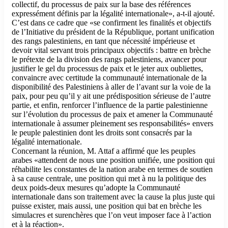
collectif, du processus de paix sur la base des références
expressément définis par la légalité internationale», a-t-il ajouté.
C’est dans ce cadre que «se confirment les finalités et objectifs
de l’Initiative du président de la République, portant unification
des rangs palestiniens, en tant que nécessité impérieuse et
devoir vital servant trois principaux objectifs : battre en brèche
le prétexte de la division des rangs palestiniens, avancer pour
justifier le gel du processus de paix et le jeter aux oubliettes,
convaincre avec certitude la communauté internationale de la
disponibilité des Palestiniens à aller de l’avant sur la voie de la
paix, pour peu qu’il y ait une prédisposition sérieuse de l’autre
partie, et enfin, renforcer l’influence de la partie palestinienne
sur l’évolution du processus de paix et amener la Communauté
internationale à assumer pleinement ses responsabilités» envers
le peuple palestinien dont les droits sont consacrés par la
légalité internationale.
Concernant la réunion, M. Attaf a affirmé que les peuples
arabes «attendent de nous une position unifiée, une position qui
réhabilite les constantes de la nation arabe en termes de soutien
à sa cause centrale, une position qui met à nu la politique des
deux poids-deux mesures qu’adopte la Communauté
internationale dans son traitement avec la cause la plus juste qui
puisse exister, mais aussi, une position qui bat en brèche les
simulacres et surenchères que l’on veut imposer face à l’action
et à la réaction».