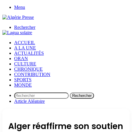
Menu
Rechercher
ACCUEIL
A LA UNE
ACTUALITÉS
ORAN
CULTURE
CHRONIQUE
CONTRIBUTION
SPORTS
MONDE
Rechercher
Article Aléatoire
Alger réaffirme son soutien