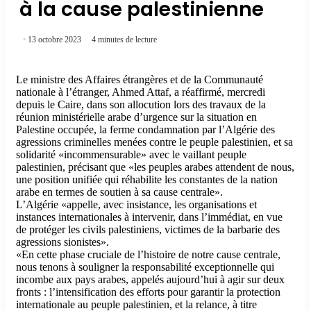
à la cause palestinienne
13 octobre 2023
4 minutes de lecture
Le ministre des Affaires étrangères et de la Communauté
nationale à l’étranger, Ahmed Attaf, a réaffirmé, mercredi
depuis le Caire, dans son allocution lors des travaux de la
réunion ministérielle arabe d’urgence sur la situation en
Palestine occupée, la ferme condamnation par l’Algérie des
agressions criminelles menées contre le peuple palestinien, et sa
solidarité «incommensurable» avec le vaillant peuple
palestinien, précisant que «les peuples arabes attendent de nous,
une position unifiée qui réhabilite les constantes de la nation
arabe en termes de soutien à sa cause centrale».
L’Algérie «appelle, avec insistance, les organisations et
instances internationales à intervenir, dans l’immédiat, en vue
de protéger les civils palestiniens, victimes de la barbarie des
agressions sionistes».
«En cette phase cruciale de l’histoire de notre cause centrale,
nous tenons à souligner la responsabilité exceptionnelle qui
incombe aux pays arabes, appelés aujourd’hui à agir sur deux
fronts : l’intensification des efforts pour garantir la protection
internationale au peuple palestinien, et la relance, à titre