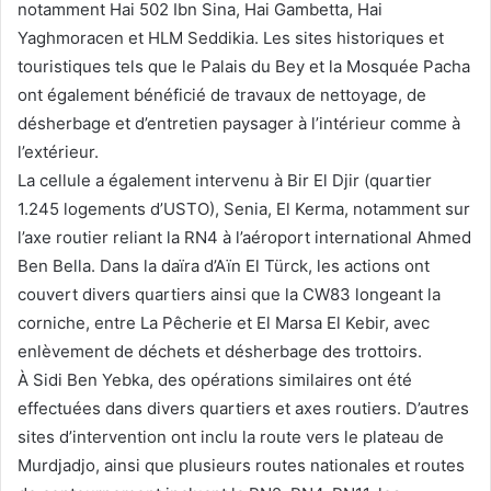
notamment Hai 502 Ibn Sina, Hai Gambetta, Hai
Yaghmoracen et HLM Seddikia. Les sites historiques et
touristiques tels que le Palais du Bey et la Mosquée Pacha
ont également bénéficié de travaux de nettoyage, de
désherbage et d’entretien paysager à l’intérieur comme à
l’extérieur.
La cellule a également intervenu à Bir El Djir (quartier
1.245 logements d’USTO), Senia, El Kerma, notamment sur
l’axe routier reliant la RN4 à l’aéroport international Ahmed
Ben Bella. Dans la daïra d’Aïn El Türck, les actions ont
couvert divers quartiers ainsi que la CW83 longeant la
corniche, entre La Pêcherie et El Marsa El Kebir, avec
enlèvement de déchets et désherbage des trottoirs.
À Sidi Ben Yebka, des opérations similaires ont été
effectuées dans divers quartiers et axes routiers. D’autres
sites d’intervention ont inclu la route vers le plateau de
Murdjadjo, ainsi que plusieurs routes nationales et routes