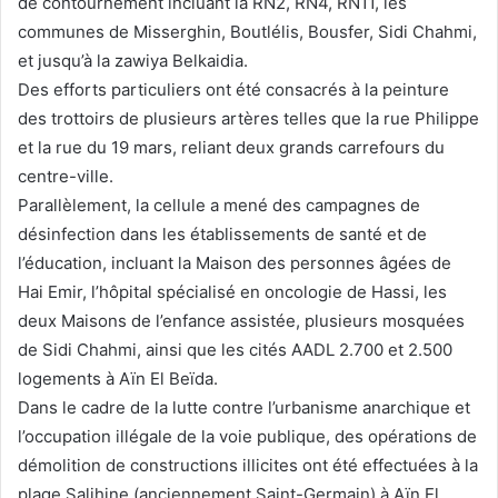
de contournement incluant la RN2, RN4, RN11, les
communes de Misserghin, Boutlélis, Bousfer, Sidi Chahmi,
et jusqu’à la zawiya Belkaidia.
Des efforts particuliers ont été consacrés à la peinture
des trottoirs de plusieurs artères telles que la rue Philippe
et la rue du 19 mars, reliant deux grands carrefours du
centre-ville.
Parallèlement, la cellule a mené des campagnes de
désinfection dans les établissements de santé et de
l’éducation, incluant la Maison des personnes âgées de
Hai Emir, l’hôpital spécialisé en oncologie de Hassi, les
deux Maisons de l’enfance assistée, plusieurs mosquées
de Sidi Chahmi, ainsi que les cités AADL 2.700 et 2.500
logements à Aïn El Beïda.
Dans le cadre de la lutte contre l’urbanisme anarchique et
l’occupation illégale de la voie publique, des opérations de
démolition de constructions illicites ont été effectuées à la
plage Salihine (anciennement Saint-Germain) à Aïn El