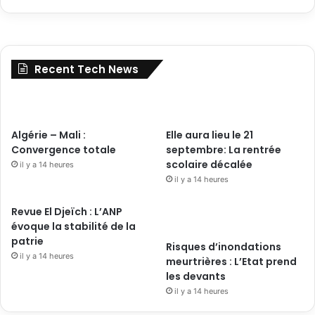
Recent Tech News
Algérie – Mali :
Elle aura lieu le 21
Convergence totale
septembre: La rentrée
scolaire décalée
il y a 14 heures
il y a 14 heures
Revue El Djeïch : L’ANP
évoque la stabilité de la
patrie
Risques d’inondations
il y a 14 heures
meurtrières : L’Etat prend
les devants
il y a 14 heures