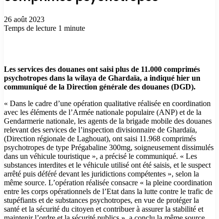
26 août 2023
Temps de lecture 1 minute
Les services des douanes ont saisi plus de 11.000 comprimés
psychotropes dans la wilaya de Ghardaïa, a indiqué hier un
communiqué de la Direction générale des douanes (DGD).
« Dans le cadre d’une opération qualitative réalisée en coordination
avec les éléments de l’Armée nationale populaire (ANP) et de la
Gendarmerie nationale, les agents de la brigade mobile des douanes
relevant des services de l’inspection divisionnaire de Ghardaïa,
(Direction régionale de Laghouat), ont saisi 11.968 comprimés
psychotropes de type Prégabaline 300mg, soigneusement dissimulés
dans un véhicule touristique », a précisé le communiqué. « Les
substances interdites et le véhicule utilisé ont été saisis, et le suspect
arrêté puis déféré devant les juridictions compétentes », selon la
même source. L’opération réalisée consacre « la pleine coordination
entre les corps opérationnels de l’Etat dans la lutte contre le trafic de
stupéfiants et de substances psychotropes, en vue de protéger la
santé et la sécurité du citoyen et contribuer à assurer la stabilité et
maintenir l’ordre et la sécurité publics », a conclu la même source.