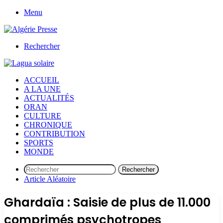
Menu
Rechercher
ACCUEIL
A LA UNE
ACTUALITÉS
ORAN
CULTURE
CHRONIQUE
CONTRIBUTION
SPORTS
MONDE
Rechercher
Article Aléatoire
Ghardaïa : Saisie de plus de 11.000
comprimés psychotropes